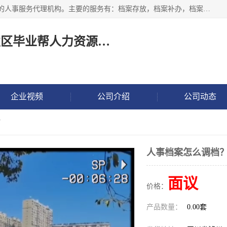
长沙毕业帮人力资源咨询有限责任公司是一家拥有8年多经验的人事服务代理机构。主要的服务有：档案存放，档案补办，档案激活，档案查询，档案查找，档案托管，档案调取，档案异地代办，档案异常处理 等；提供毕业档案处理、人事档案服务、商务代理代办、个人档案等服务，同时办事过程全程与客户沟通，确保真实、安全、可靠！
长沙高新技术产业开发区毕业帮人力资源咨询有限责任公司
企业视频
公司介绍
公司动态
？
人事档案怎么调档
面议
价格：
产品数量：
0.00套