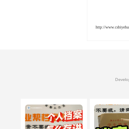
http://www.csbiyeb
Develop