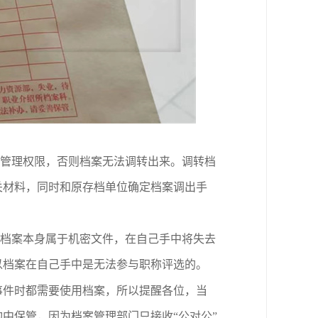
管理权限，否则档案无法调转出来。调转档
关材料，同时和原存档单位确定档案调出手
档案本身属于机密文件，在自己手中将失去
以档案在自己手中是无法参与职称评选的。
事件时都需要使用档案，所以提醒各位，当
构中保管，
因为档案管理部门只接收“公对公”