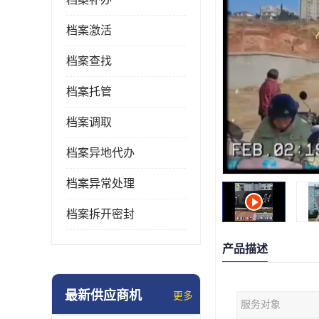
档案激活
档案查找
档案托管
档案调取
档案异地代办
档案异常处理
档案拆开密封
产品描述
最新供应商机
更多
服务对象