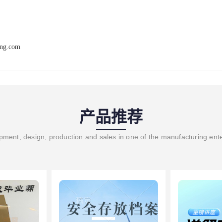
ang.com
产品推荐
ment, design, production and sales in one of the manufacturing ent