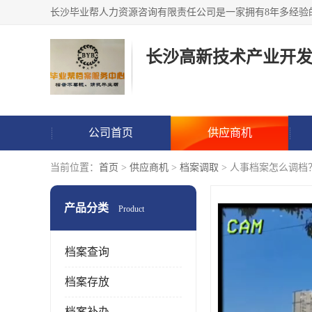
公司首页
供应商机
当前位置：
首页
>
供应商机
>
档案调取
> 人事档案怎么调档
产品分类
Product
档案查询
档案存放
档案补办