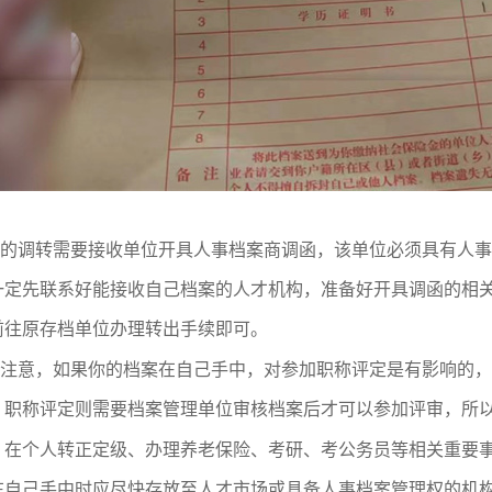
的调转需要接收单位开具人事档案商调函，该单位必须具有人事
一定先联系好能接收自己档案的人才机构，准备好开具调函的相
前往原存档单位办理转出手续即可。
注意，如果你的档案在自己手中，对参加职称评定是有影响的，
，职称评定则需要档案管理单位审核档案后才可以参加评审，所
，在个人转正定级、办理养老保险、考研、考公务员等相关重要
在自己手中时应尽快存放至人才市场或具备人事档案管理权的机