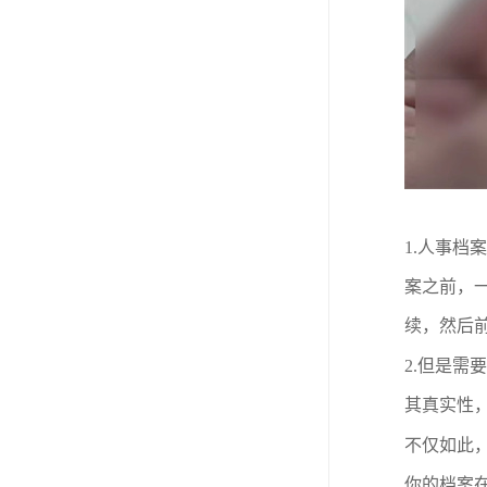
1.
人事档案
案之前，
续，
然后
2
.
但是需要
其真实性
不仅如此
你的档案