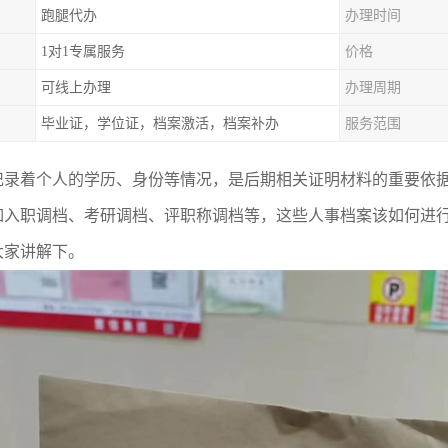
跑腿代办
办理时间
1对1专属服务
价格
可线上办理
办理周期
毕业证，学位证，档案激活，档案补办
服务范围
记录着个人的学历、身份等情况，是后期相关证明材料的重要依
如入职调档、考研调档、评职称调档等，这些人事档案该如何进
大家讲解下
。