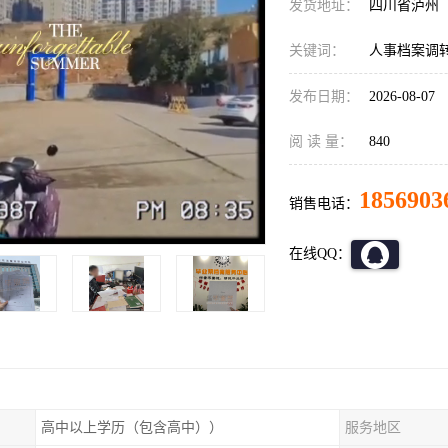
发货地址：
四川省泸州
关键词：
人事档案调转
发布日期：
2026-08-07
阅 读 量：
840
1856903
销售电话：
在线QQ：
高中以上学历（包含高中））
服务地区