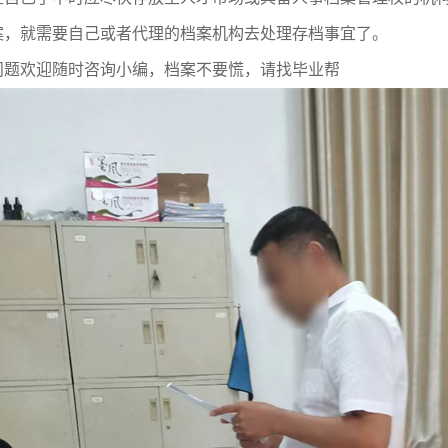
案，就需要自己或者代理的档案机构去处理存档事宜了。
问题欢迎随时咨询小编，档案不要慌，请找毕业帮