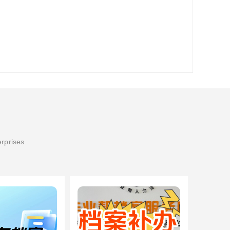
erprises