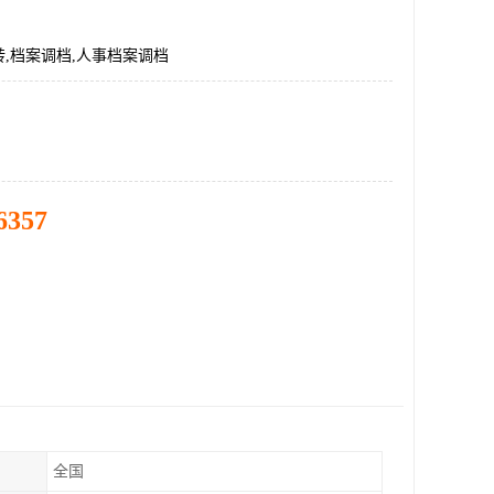
,档案调档,人事档案调档
6357
全国