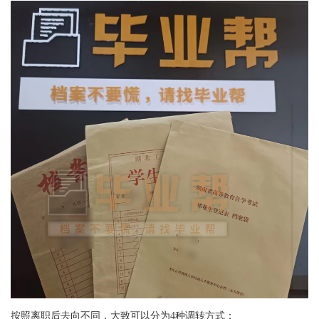
按照离职后去向不同，大致可以分为
4
种调转方式：