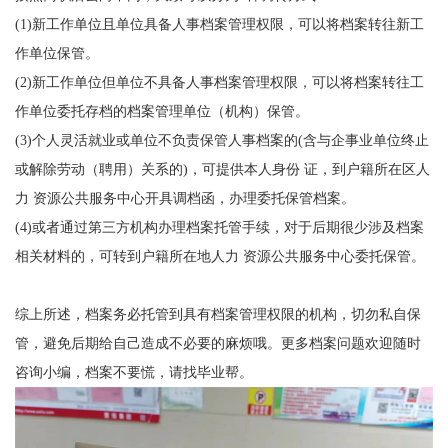
(1)
新工作单位且单位具备人事档案管理权限，可以将档案转往新工
作单位保管。
(2)
新工作单位但单位不具备人事档案管理权限，可以将档案转往工
作单位委托存档的档案管理单位（机构）保管。
(3)
个人灵活就业或单位不负责保管人事档案的
(
含与企事业单位终止
或解除劳动（聘用）关系的
)
，可提供本人身份 证，到户籍所在区人
力 资源公共服务中心开具调档函，办理委托保管档案。
(4)
或者通过第三方机构办理档案托管手续，对于后期很少涉及档案
相关材料的，可转到户籍所在地人力 资源公共服务中心委托保管。
综上所述，档案务必托管到具有档案管理权限的机构，切勿私自保
管，避免后期给自己造成不必要的麻烦
哦。更多档案问题欢迎随时
咨询小编，档案不要慌，请找毕业帮。