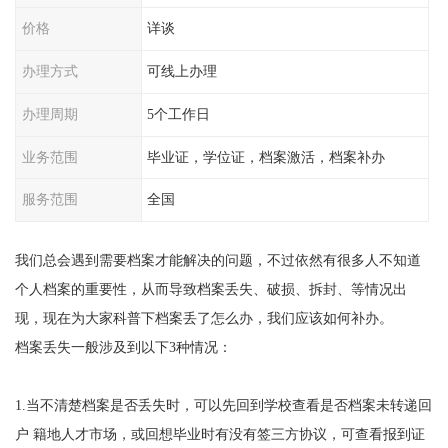
价格
详谈
办理方式
可线上办理
办理周期
5个工作日
业务范围
毕业证，学位证，档案激活，档案补办
服务范围
全国
我们总会遇到需要档案才能解决的问题，不过依然有很多人不知道
个人档案的重要性，从而导致档案丢失、破损、拆封、等情况出
现，
现在
为大家科普下档案丢了怎么办，我们应该如何补办。
档案丢失一般涉及
到以下
3
种情况：
1.
当不清楚档案是否丢失时，可以先回到学校查看是否档案未转递回
户 籍地人才市场，或回想毕业时有没有签三方协议，可查看报到证