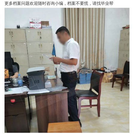
更多档案问题欢迎随时咨询小编，档案不要慌，请找毕业帮