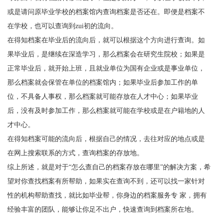
或是请问原毕业学校的档案馆内查询档案是否还在。即便是档案不
在学校，也可以查询到
zui
初的流向。
在得知档案在毕业后的流向后，就可以根据这个方向进行查询。如
果毕业后，是继续在深造学习，那么档案会在研究生院校；如果是
正常毕业后，就开始上班，且就业单位为
国有企业
或是事业单位，
那么档案就会保管在单位的档案馆内；如果毕业后参加工作的单
位，不具备人事权，那么档案就可能存放在人才中心；如果毕业
后，没有及时参加工作，那么档案就可能在学校或是在户籍地的人
才中心。
在得知档案可能的流向后，根据自己的情况，去往对应的地点或是
在网上搜索联系的方式，查询档案的存放地。
综上所述，就是对于
“怎么查自己的档案存放在哪里”的解决方案，希
望对你查找档案有所帮助，如果实在查询不到，还可以找一家
针对
性
的机构帮助查找，就比如
毕业帮
，你身边的档案服务专 家，拥有
经验丰富的团队，能够让你足不出户，快速查询到档案所在地。