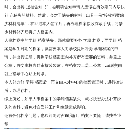
时，会出具
“退档告知书”，会明确告知申请人应该在有效期间内尽快
补 充缺失的材料。然后，会对于缺失的材料，出具一份“接收档案缺
少材料清单”，在经过本人签字后，再办理档案接收存放手续，将缺
少材料补齐后再归入档案内。
人事档案中的学籍 档案缺失，那就需要补办 学籍 档案，而学籍 档
案是学生时期的档案，就需要本人向学校提出补办 学籍档案的申
请，并出具证明，再到学校档案室内补齐所有需要的资料，并盖上
公章，再交由校办处审核装袋后，在档案袋上盖上公章，
zui
后交由
就业指导中心贴上封条。
本人补办好 学籍 档案后，再交由人才中心的档案管理时，进行确认
后，办理存档。
综上所述，如果人事档案中的学籍档案缺失，就尽快想办法补齐缺
失的资料，避免对自己的工作和生活造成影响。
还有任何档案问题，也欢迎随时咨询我们，档案不要慌，请找毕业
帮