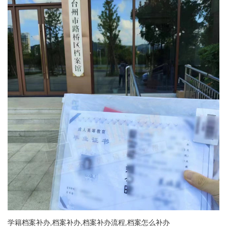
学籍档案补办,档案补办,档案补办流程,档案怎么补办