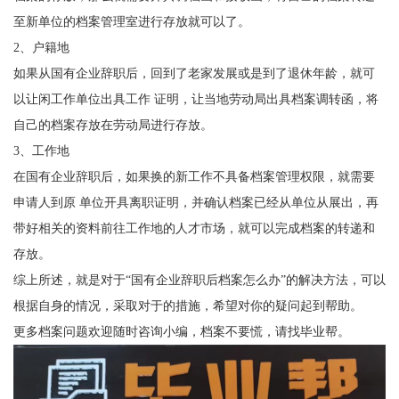
至新单位的档案管理室进行存放就可以了。
2
、户籍地
如果从
国有企业
辞职后，回到了老家发展或是到了退休年龄，就可
以让闲工作单位出具工作 证明，让当地劳动局出具档案调转函，将
自己的档案存放在劳动局进行存放。
3
、工作地
在
国有企业
辞职后，如果换的新工作不具备档案管理权限，就需要
申请人到原 单位开具离职证明，并确认档案已经从单位从展出，再
带好相关的资料前往工作地的人才市场，就可以完成档案的转递和
存放。
综上所述，就是对于
“
国有企业
辞职后档案怎么办
”的解决方法，可以
根据自身的情况，采取对于的措施，希望对你的疑问起到帮助。
更多档案问题欢迎随时咨询小编，档案不要慌，请找毕业帮。