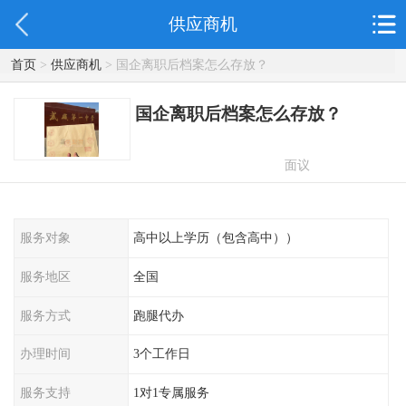
供应商机
首页
>
供应商机
> 国企离职后档案怎么存放？
国企离职后档案怎么存放？
面议
服务对象
高中以上学历（包含高中））
服务地区
全国
服务方式
跑腿代办
办理时间
3个工作日
服务支持
1对1专属服务