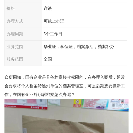
价格
详谈
办理方式
可线上办理
办理周期
5个工作日
业务范围
毕业证，学位证，档案激活，档案补办
服务范围
全国
众所周知，
国有企业
是
具备档案接收权限
的
，在办理入职后，通常
会要求将个人档案转递到单位的档案管理室，可是后期想要换新工
作，在
国有企业
辞职后档案怎么办呢？