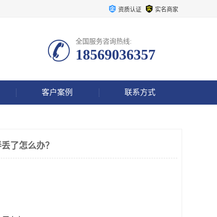
资质认证
实名商家
全国服务咨询热线:
18569036357
客户案例
联系方式
弄丢了怎么办？