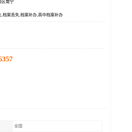
治区南宁
,档案丢失,档案补办,高中档案补办
6357
全国