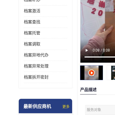
档案激活
档案查找
档案托管
档案调取
档案异地代办
档案异常处理
档案拆开密封
产品描述
最新供应商机
更多
服务对象