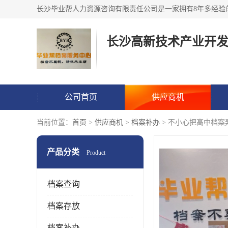
公司首页
供应商机
当前位置：
首页
>
供应商机
>
档案补办
> 不小心把高中档案
产品分类
Product
档案查询
档案存放
档案补办