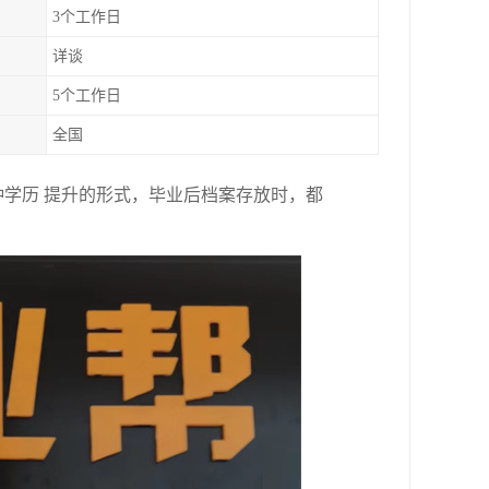
3个工作日
详谈
5个工作日
全国
学历 提升的形式，毕业后档案存放时，都