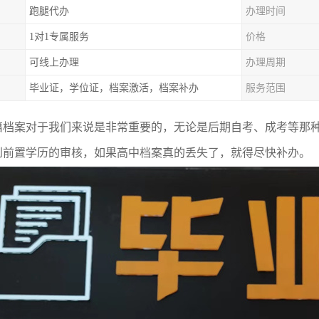
跑腿代办
办理时间
1对1专属服务
价格
可线上办理
办理周期
毕业证，学位证，档案激活，档案补办
服务范围
籍档案对于我们来说是非常重要的，无论是后期自考、成考等那种
到前置学历的审核，如果高中档案真的丢失了，就得尽快补办。