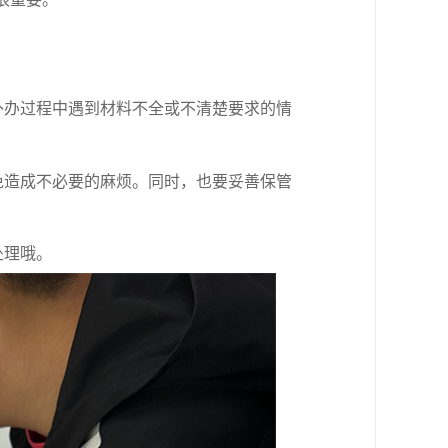
很重要。
补办过程中遇到材料不全或不清楚要求的情
免造成不必要的麻烦。同时，也要妥善保管
处理哦。