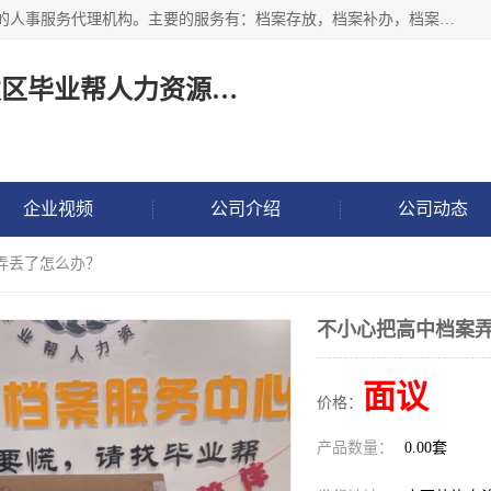
长沙毕业帮人力资源咨询有限责任公司是一家拥有8年多经验的人事服务代理机构。主要的服务有：档案存放，档案补办，档案激活，档案查询，档案查找，档案托管，档案调取，档案异地代办，档案异常处理 等；提供毕业档案处理、人事档案服务、商务代理代办、个人档案等服务，同时办事过程全程与客户沟通，确保真实、安全、可靠！
长沙高新技术产业开发区毕业帮人力资源咨询有限责任公司
企业视频
公司介绍
公司动态
弄丢了怎么办？
不小心把高中档案
面议
价格：
产品数量：
0.00套