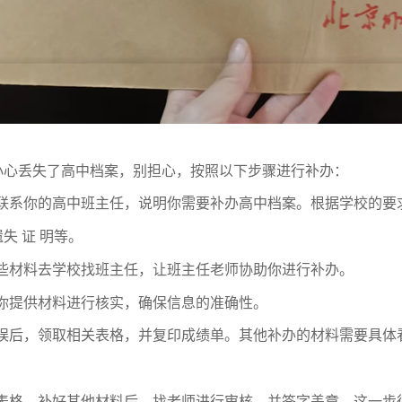
小心丢失了高中档案，别担心，按照以下步骤进行补办：
联系你的高中班主任，说明你需要补办高中档案。根据学校的要
失 证 明等。
些材料去学校找班主任，让班主任老师协助你进行补办。
你提供材料进行核实，确保信息的准确性。
误后，领取相关表格，并复印成绩单。其他补办的材料需要具体