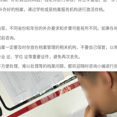
表格、补好其他材料后，找老师进行审核，并签字盖章。这一步
补办好的档案，通过学校或是档案服务机构进行激活存档。
的是，不同省份和年份的补办要求和步骤可能有所不同。如果在
提前咨询。
档案一定要及时存放在档案管理的相关机构，不要自己保管，以
业 证、学位 证等重要证件，避免再次丢失。
不方便处理、难以处理等的档案问题，都欢迎随时咨询小编进行