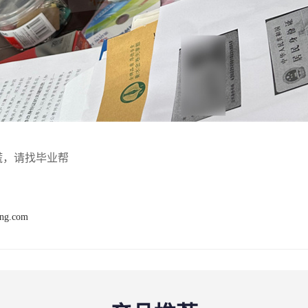
慌，请找毕业帮
ang.com