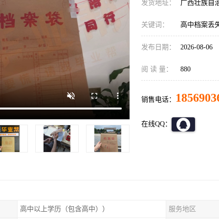
发货地址：
广西壮族自
关键词：
高中档案丢失
发布日期：
2026-08-06
阅 读 量：
880
1856903
销售电话：
在线QQ：
高中以上学历（包含高中））
服务地区