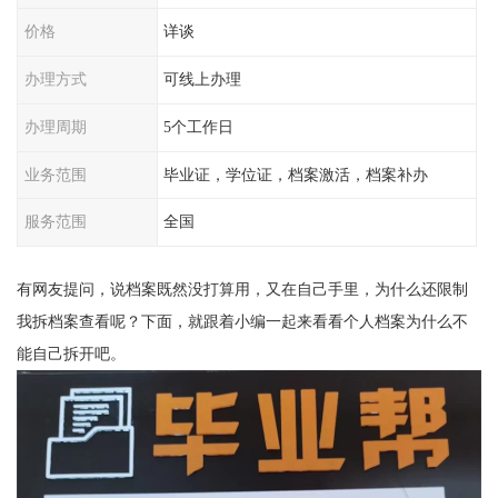
价格
详谈
办理方式
可线上办理
办理周期
5个工作日
业务范围
毕业证，学位证，档案激活，档案补办
服务范围
全国
有网友提问，说档案既然没打算用，又在自己手里，为什么还限制
我拆档案查看呢？下面，就跟着小编一起来看看个人档案为什么不
能自己拆开吧。