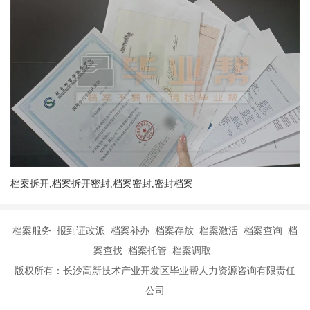
档案拆开,档案拆开密封,档案密封,密封档案
档案服务 报到证改派 档案补办 档案存放 档案激活 档案查询 档
案查找 档案托管 档案调取
版权所有：长沙高新技术产业开发区毕业帮人力资源咨询有限责任
公司