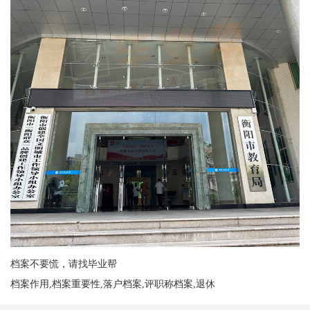
档案不要慌，请找毕业帮
档案作用,档案重要性,落户档案,评职称档案,退休