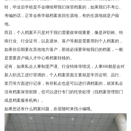
转，毕业后学校是不会继续帮我们保管档案的，如果我们不考公、
考编的话，正常会将学籍档案发回生源地，有的生源地就是户籍
地。
而且，个人档案不只是对于我们需要政审很重要，像是评职称、特
殊行业、行业证书，以及退休、落户等都是需要用到个人档案的，
如果你后期要在其他地方落户，那就必须要审核我们的档案，一般
是需要原户籍人才中心将档案转移的。
还有，如果私企人事制度严谨、行业特殊等情况，人事
HR
都是会对
新入职员工进行背调的，个人档案里面主要就是学历证明、品行、
奖罚等方面进行记录，有些私企也是可以进行调档案的，就算私企
没有档案保管权限，也可以进行专门的托管处理（找档案管理部门
或是档案服务机构）。
如果您还有什么档案问题，欢迎随时来找小编哦。