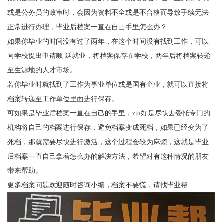
或是公务员的政审时，会因为资料不全或是不合格而导致手续无法
正常进行办理，毕业后档案一直在自己手里怎么办？
如果你毕业的时间没有过了两年，在这个时间没有找到工作，可以
向学校提出申请顺 延就业，将档案保存在学校，两年后将档案转递
至生源地的人才市场。
若你毕业时就找到了工作为事业单位或是
国有企业
，就可以直接将
档案转递至工作单位里面进行保存。
可如果是毕业后档案一直在自己的手里，
zui
好是尽快去委托
专门
的
机构将自己的档案进行保存，避免档案变成死档，如果已经变为了
死档，那就需要尽快进行激活，这个过程会较为麻烦，这就是毕业
后档案一直自己拿着怎么办的解决方法，希望对有这种情况的朋友
带来帮助。
更多档案问题欢迎随时咨询小编，档案不要慌，请找毕业帮