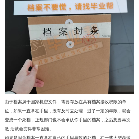
由于档案属于国家机密文件，需要存放在具有档案接收权限的单
位，如果一直拿在手里，没有及时去处理，过了一定的年限，就会
变成一个死档，正规部门也不会承认你手里的档案，之后想要再次
激 活就会变得非常困难。
如果是因为档案一直拿在自己的手里导致的死档，在一些大型考试