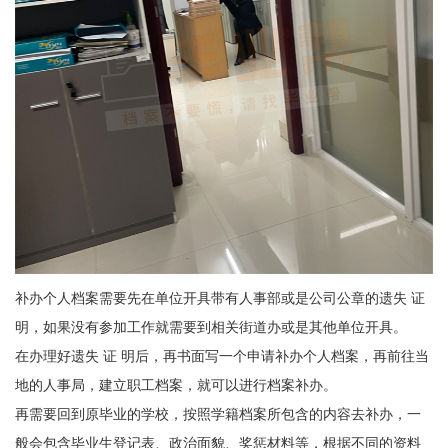
补办个人档案需要先在单位开具带有人事部或是公司公章的遗失 证
明，如果没有参加工作就需要到相关街道办或是其他单位开具。
在办理好遗失 证 明后，再书面写一个申请补办个人档案，再前往当
地的人事局，建立职工档案，就可以进行档案补办。
再需要回到原毕业的学校，按照学籍档案所包含的内容去补办，一
般会包含毕业生登记表、政治面貌、奖惩材料等，根据不同的资料