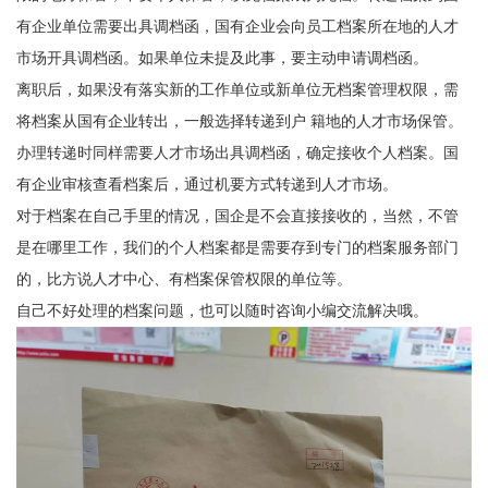
有企业
单位需要出具调档函，
国有企业
会向员工档案所在地的人才
市场开具调档函。如果单位未提及此事，要主动申请调档函。
离职后，如果没有落实新的工作单位或新单位无档案管理权限，需
将档案从
国有企业
转出，一般选择转递到户 籍地的人才市场保管。
办理转递时同样需要人才市场出具调档函，确定接收个人档案。
国
有企业
审核查看档案后，通过机要方式转递到人才市场。
对于档案在自己手里的情况，国企是不会直接接收的，当然，不管
是在哪里工作，我们的个人档案都是需要存到专门的档案服务部门
的，比方说人才中心、有档案保管权限的单位等。
自己不好处理的档案问题，也可以随时咨询小编交流解决哦。