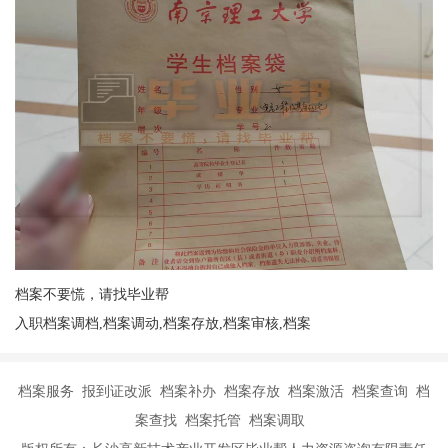
档案不要慌，请找毕业帮
入职档案调档,档案调动,档案存放,档案审核,档案
档案服务 报到证改派 档案补办 档案存放 档案激活 档案查询 档
案查找 档案托管 档案调取