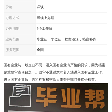
价格
详谈
办理方式
可线上办理
办理周期
5个工作日
业务范围
毕业证，学位证，档案激活，档案补办
服务范围
全国
国有企业
与一般企业不同，进入
国有企业
有严格的要求，因为档案
是重要审查项目之一。政审不通过意味着无法进入
国有企业
工作。
进入
国有企业
后，需将档案移交给人事管理部门并接受检查。