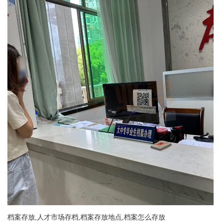
档案存放,人才市场存档,档案存放地点,档案怎么存放