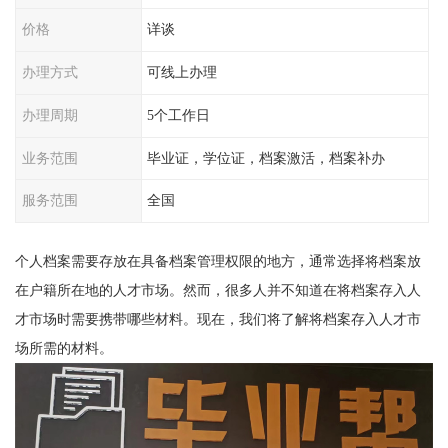
价格
详谈
办理方式
可线上办理
办理周期
5个工作日
业务范围
毕业证，学位证，档案激活，档案补办
服务范围
全国
个人档案需要存放在具备档案管理权限的地方，通常选择将档案放
在户籍所在地的人才市场。然而，很多人并不知道在将档案存入人
才市场时需要携带哪些材料。
现在
，我们将了解将档案存入人才市
场所需的材料。