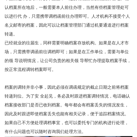
认档案所在地后，一般需要本人前往办理，当然有些档案管理处可
以进行代 办，只需携带调档函前往办理即可。人才机构不接受个人
名义邮寄的档案，因此可以让档案管理部门通过机要通道进行档案
转递。
已经就业的往届生，同样需要明确档案存放机构。如果是在人才市
场，只需携带调函前往调档即可；如果是在工作单位，需要与单位
的领 导说明情况，让公司负责的相关领 导帮忙办理提取档案手续，
按正常流程调转档案即可。
档案的调转并非小事，因此必须在调函规定的截止日期之前将档案
转递到位。为了安 全起见，务必及时跟进档案调转情况，电话确认
档案接收部门是否已收到档案。每年都会有档案丢失的情况发生，
因此及时跟进即使档案丢失也能有相关记录，便于追踪档案情况。
如果自己不方便处理调档事宜，也可以委托专门的机构进行处理，
有什么问题也可以随时咨询我们处理方法。