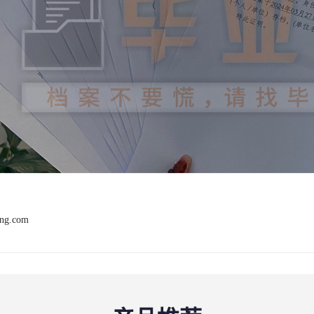
ang.com