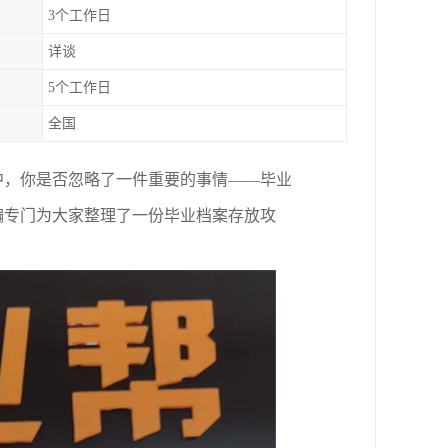
3个工作日
详谈
5个工作日
全国
中，你是否忽略了一件重要的事情——毕业
编专门
为大家整理了一份毕业档案存放攻