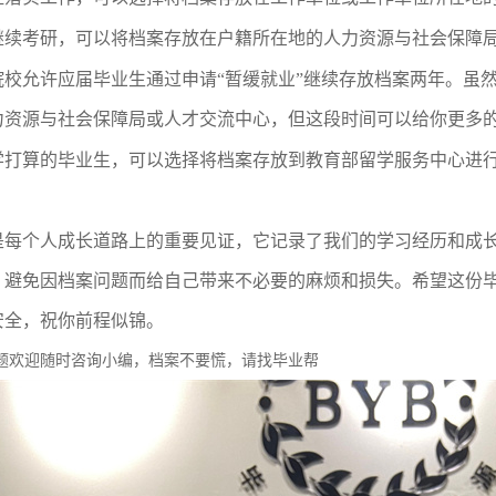
继续考研，可以将档案存放在户籍所在地的人力资源与社会保障
院校允许应届毕业生通过申请
“暂缓就业”继续存放档案两年。虽
力资源与社会保障局或人才交流中心，但这段时间可以给你更多
学打算的毕业生，可以选择将档案存放到教育部留学服务中心进
是每个人成长道路上的重要见证，它记录了我们的学习经历和成
，避免因档案问题而给自己带来不必要的麻烦和损失。希望这份
安全
，
祝你前程似锦
。
题欢迎随时咨询小编，档案不要慌，请找毕业帮