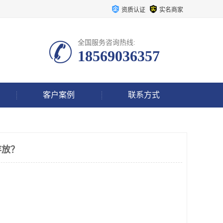
资质认证
实名商家
全国服务咨询热线:
18569036357
客户案例
联系方式
存放？