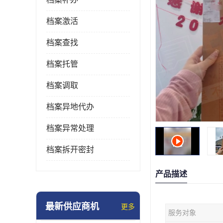
档案激活
档案查找
档案托管
档案调取
档案异地代办
档案异常处理
档案拆开密封
产品描述
最新供应商机
更多
服务对象