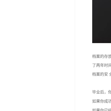
档案的存
了两年时
档案的安 
毕业后，
如果你成
如果你已