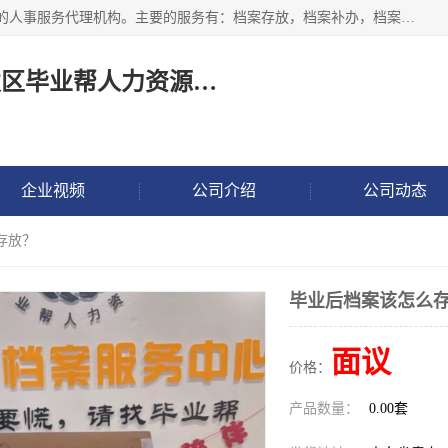
长沙毕业帮人力资源咨询有限责任公司是一家拥有8年多经验的人事服务代理机构。主要的服务有：档案存放，档案补办，档案激活，档案查询，档案查找，档案托管，档案调取，档案异地代办，档案异常处理 等；提供毕业档案处理、人事档案服务、商务代理代办、个人档案等服务，同时办事过程全程与客户沟通，确保真实、安全、可靠！
长沙高新技术产业开发区毕业帮人力资源咨询有限责任公司
企业视频
公司介绍
公司动态
存放？
毕业后档案该怎么
面议
价格：
产品数量：
0.00套