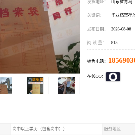
发货地址：
山东省青岛
关键词：
毕业档案存放
发布日期：
2026-08-08
阅 读 量：
813
1856903
销售电话：
在线QQ：
高中以上学历（包含高中））
服务地区