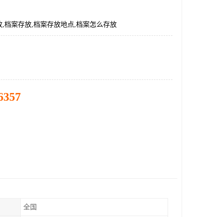
,档案存放,档案存放地点,档案怎么存放
6357
全国