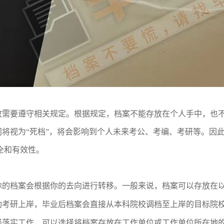
放需要遵守相关规定。根据规定，档案不能存放在个人手中，也
间将视为
“死档”，将会影响到个人未来考公、考编、考研等。因
全和有效性。
你的档案会根据你的去向进行转移。一般来说，档案可以存放在
功考研上岸，毕业后档案会直接从本科院校调档至上岸的目标院
经落实工作，可以选择将档案存放在工作单位或工作单位所在地