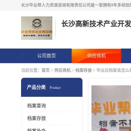
公司首页
供应商机
当前位置：
首页
>
供应商机
>
档案存放
> 毕业后档案该怎么
产品分类
Product
档案查询
档案存放
档案补办