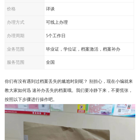
价格
详谈
办理方式
可线上办理
办理周期
5个工作日
业务范围
毕业证，学位证，档案激活，档案补办
服务范围
全国
你们有没有遇到过档案丢失的尴尬时刻呢？
别担心，
现在小编
就来
教大家如何迅 速补办丢失的档案哦
。
我们要冷静下来，不要慌张，
按照以下步骤进行操作吧
。