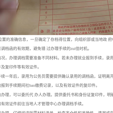
档位置的准确信息，一旦确定了存档得位置，向组织部或当地政 
意调档函的有效期，避免错 过办理手续的
zui
佳时机。
情况，办理调档需要准备不同材料。若未办理就业报到手续，录
件及复印件等有效证件。
手续一年后，录用为公务员需要提供确认录用的调档函，证明离
的报到手续期间社
bao
缴费记录，以及有效证件的复印件。
自办理，可以委托代 办人办理。提供委托书和身份证复印件，明确
和有效证件前往当地人才管理中心办理调档手续。