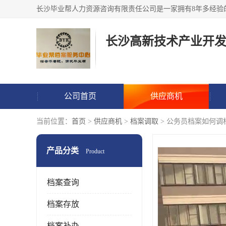
公司首页
供应商机
当前位置：
首页
>
供应商机
>
档案调取
> 公务员档案如何调
产品分类
Product
档案查询
档案存放
档案补办