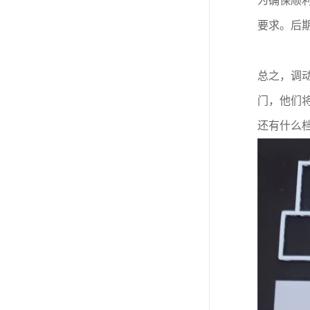
为确保顺
要求。后
总之，调
门，他们
还有什么