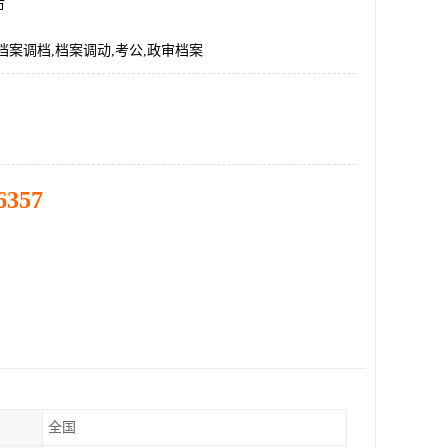
市
档案调档,档案调动,考公,政审档案
6357
全国