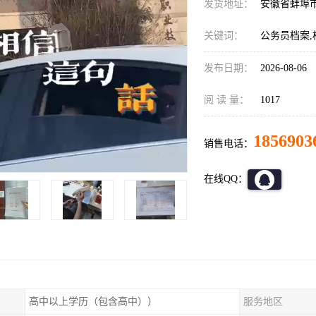
发货地址：
安徽省蚌埠
关键词：
公务员档案,
发布日期：
2026-08-06
阅 读 量：
1017
1856903
销售电话：
在线QQ：
高中以上学历（包含高中））
服务地区