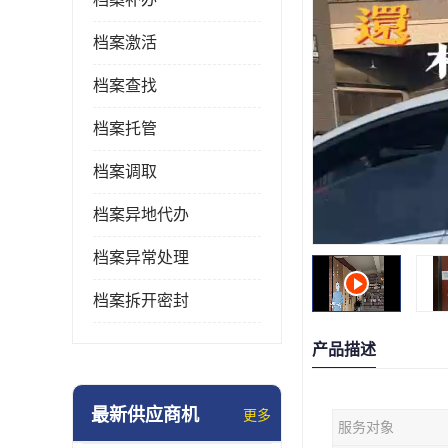
档案激活
档案查找
档案托管
档案调取
档案异地代办
档案异常处理
档案拆开密封
产品描述
最新供应商机
更多
服务对象