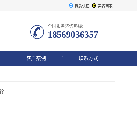
资质认证
实名商家
全国服务咨询热线:
18569036357
客户案例
联系方式
档？