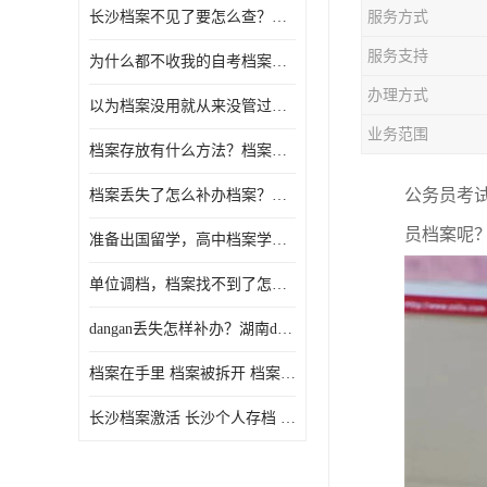
长沙档案不见了要怎么查？档案查询 档案补办
服务方式
服务支持
为什么都不收我的自考档案？自考档案怎么存档？
办理方式
以为档案没用就从来没管过，现在要用档案该怎么办？
业务范围
档案存放有什么方法？档案在手里为什么不能用
公务员考
档案丢失了怎么补办档案？湖南档案补办 档案补办方法
员档案呢
准备出国留学，高中档案学校发给我了怎么办？
单位调档，档案找不到了怎么办？
dangan丢失怎样补办？湖南dangan丢失补办流程介绍！
档案在手里 档案被拆开 档案补办 档案问题一站式服务
长沙档案激活 长沙个人存档 长沙档案存档