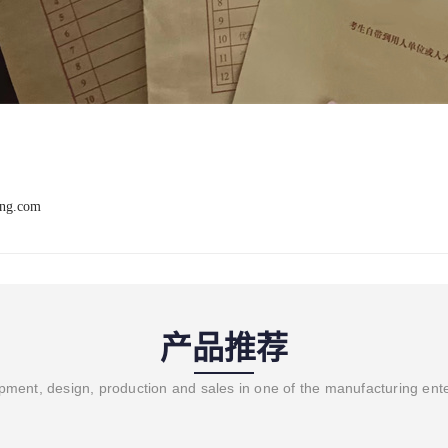
ang.com
产品推荐
ment, design, production and sales in one of the manufacturing ent