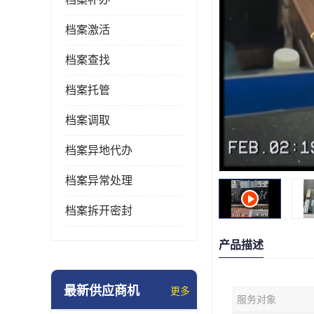
档案激活
档案查找
档案托管
档案调取
档案异地代办
档案异常处理
档案拆开密封
产品描述
最新供应商机
更多
服务对象