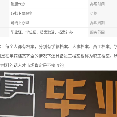
跑腿代办
办理时间
1对1专属服务
价格
可线上办理
办理周期
毕业证，学位证，档案激活，档案补办
服务范围
本上每个人都有档案，分别有学籍档案、人事档案、员工档案。
则是在学籍档案齐全的情况下还具备员工档案也称为职工档案。
少材料的话人才市场肯定是不接收的。