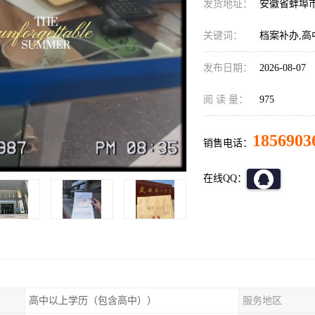
发货地址：
安徽省蚌埠
关键词：
档案补办,高
发布日期：
2026-08-07
阅 读 量：
975
1856903
销售电话：
在线QQ：
高中以上学历（包含高中））
服务地区