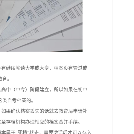
没有继续就读大学或大专，档案没有管过或
教育。
从高中（中专）阶段建立，所以如果在初中
这类自考档案的。
，如果确认档案丢失的话就去教育局申请补
案至存档机构办理相应的档案合并手续。
档案属于
“死档”状态，需要激活后才可以存入