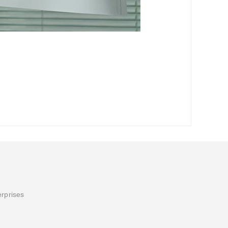
erprises