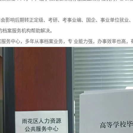
。
状态会影响后期转正定级、考研、考事业编、国企、事业单位就业
业的档案服务机构帮助解决。
案服务中心
，多年从事档案业务，专 业能力强，办事效率也高，