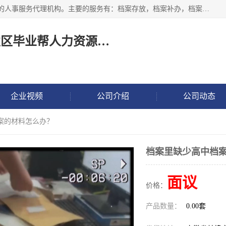
长沙毕业帮人力资源咨询有限责任公司是一家拥有8年多经验的人事服务代理机构。主要的服务有：档案存放，档案补办，档案激活，档案查询，档案查找，档案托管，档案调取，档案异地代办，档案异常处理 等；提供毕业档案处理、人事档案服务、商务代理代办、个人档案等服务，同时办事过程全程与客户沟通，确保真实、安全、可靠！
长沙高新技术产业开发区毕业帮人力资源咨询有限责任公司
企业视频
公司介绍
公司动态
案的材料怎么办？
档案里缺少高中档
面议
价格：
产品数量：
0.00套