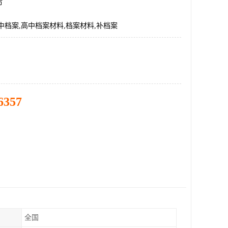
市
中档案,高中档案材料,档案材料,补档案
6357
全国