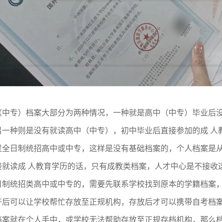
（中专）档案大部分为两种情况，一种就是高中（中专）毕业后
另一种则是没有就读高中（中专），初中毕业后直接参加的成 人
过全日制统招高中或中专，这样是没有基础档案的，个人档案是
接就读成 人教育学历的话，只有成教类档案，人才中心是不接收
日制统招类高中或中专的，需要先联系学校找到原本的学籍档案
齐后可以让学校帮忙存放至正规机构，存放后才可以携带自考档
档案就在个人手中，或学校无法帮助存放至正规存档机构，那么