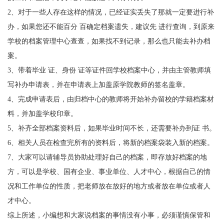
2
、对于一些人存在这样的情况，已经证实丢失了那就一定要进行补
办，如果您还不能百分 百确定档案遗失，建议先 进行查询，到原来
学校的档案管理中心查查，如果找不到记录，那么也只能去补办档
案。
3
、带着毕业 证、身份 证等证件回学校档案中心，并由主管教师填
写补办申请表，并在申请表上加盖原学院教师的签名盖章。
4
、完成申请表后，由归档中心的教师将开始补办留校的学籍档案材
料，并加盖学校印章。
5
、补齐全部档案资料后，如果毕业时间不长，还需要补办到证 书。
6
、相关人员在检查完所有的资料后，将新的档案袋装入新的档案。
7
、大家可以请辅导员协助处理好自己的档案，即存放好档案的地
方，可以是学校、国有企业、事业单位、人才中心，根据自己的情
况和工作单位的性质，把老师放在放好的地方或者放在单位或者人
才中心。
综上所述，小编想和大家说档案的事情没有小事，必须谨慎保管和