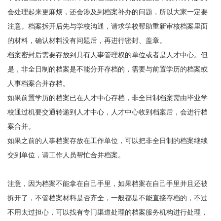
会处理起来更麻烦，还会涉及到档案补办的问题，所以大家一定要
注意。档案拆开后先与学校沟通，请求学校帮助重新审核档案里面
的材料，确认材料没有问题后，再进行密封、盖章。
档案密封后需要存放到具有人事管理权的单位或者是人才中心。但
是，非全日制的档案是不能分开存档的，需要与前置学历的档案或
人事档案合并存档。
如果前置学历的档案已在人才中心存档，非全日制档案需由毕业学
校通过机要交通转递到人才中心，人才中心收到档案后，会进行档
案合并。
如果之前的人事档案存放在工作单位，可以把非全日制的档案继续
交到单位，请工作人员帮忙合并档案。
注意，因为档案不能拿在自己手里，如果档案在自己手里并且还被
拆开了，不管档案材料是否齐全，一般都是不能直接存档的，不过
不用太过担心，可以找有专门渠道处理的档案服务机构进行处理，