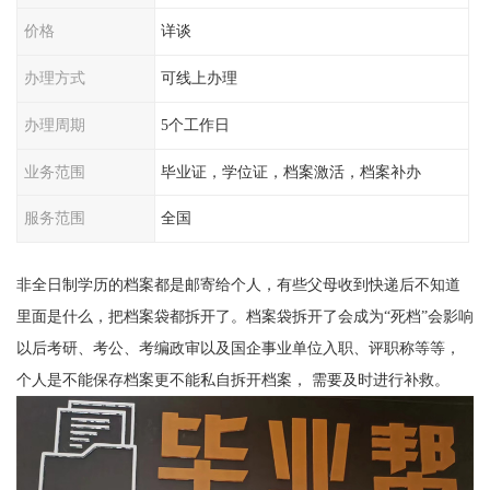
价格
详谈
办理方式
可线上办理
办理周期
5个工作日
业务范围
毕业证，学位证，档案激活，档案补办
服务范围
全国
非全日制学历的档案都是邮寄给个人，有些父母收到快递后不知道
里面是什么，把档案袋都拆开了。档案袋拆开了会成为
“
死档
”
会影响
以后考研、考公、考编政审以及国企事业单位入职、评职称等等，
个人是不能保存档案更不能私自拆开档案， 需要及时进行补救。