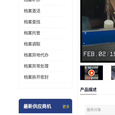
档案激活
档案查找
档案托管
档案调取
档案异地代办
档案异常处理
档案拆开密封
产品描述
最新供应商机
更多
服务对象