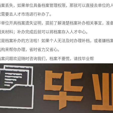
档案丢失，如果单位具备档案管理权限，那就可以直接去单位的
就需要去人才市场进行补办了。
作单位开具档案遗失证明，提前了解清楚档案补办相关事宜，准
相关材料；补办完成后就可以将档案存入人才中心。
就是档案补办的方法啦！如果个人无法及时办理补档，或者嫌档
机构来帮你办理，省时省力又省心。
档案问题欢迎随时咨询我们，档案不要慌，请找毕业帮