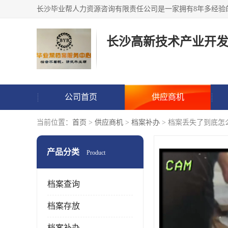
公司首页
供应商机
当前位置：
首页
>
供应商机
>
档案补办
> 档案丢失了到底怎
产品分类
Product
档案查询
档案存放
档案补办