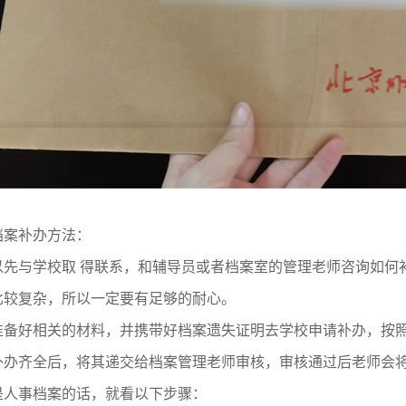
档案补办方法：
以先与学校取 得联系，和辅导员或者档案室的管理老师咨询如何
比较复杂，所以一定要有足够的耐心。
准备好相关的材料，并携带好档案遗失证明去学校申请补办，按
补办齐全后，将其递交给档案管理老师审核，审核通过后老师会
是人事档案的话，就看以下步骤：