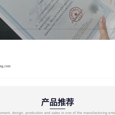
ang.com
产品推荐
ment, design, production and sales in one of the manufacturing ent