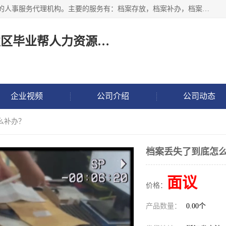
长沙毕业帮人力资源咨询有限责任公司是一家拥有8年多经验的人事服务代理机构。主要的服务有：档案存放，档案补办，档案激活，档案查询，档案查找，档案托管，档案调取，档案异地代办，档案异常处理 等；提供毕业档案处理、人事档案服务、商务代理代办、个人档案等服务，同时办事过程全程与客户沟通，确保真实、安全、可靠！
长沙高新技术产业开发区毕业帮人力资源咨询有限责任公司
企业视频
公司介绍
公司动态
么补办？
档案丢失了到底怎
面议
价格：
产品数量：
0.00个