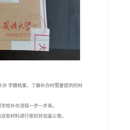
补办 学籍档案，了解补办时需要提供的材
照学校补办流程一步一步来。
将这些材料进行密封并加盖公章。