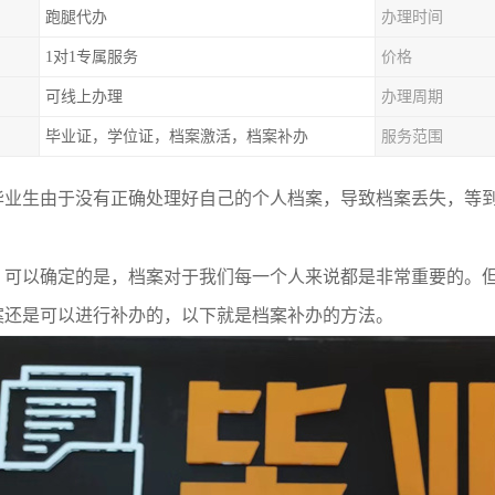
跑腿代办
办理时间
1对1专属服务
价格
可线上办理
办理周期
毕业证，学位证，档案激活，档案补办
服务范围
毕业生由于没有正确处理好自己的个人档案，导致档案丢失，等
。
，可以确定的是，档案对于我们每一个人来说都是非常重要的。
案还是可以进行补办的，以下就是档案补办的方法。