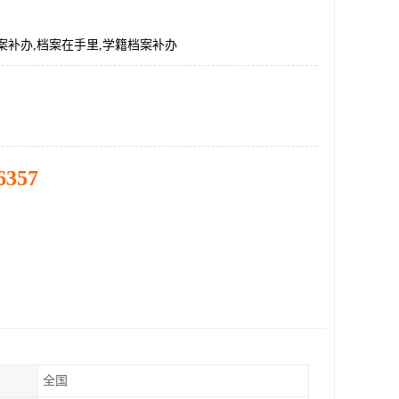
案补办,档案在手里,学籍档案补办
6357
全国