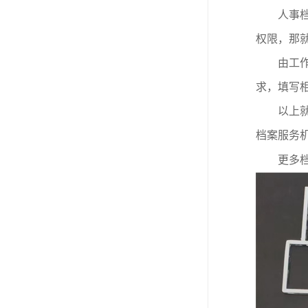
人事
权限，那
由工
求，填写
以上
档案服务
更多