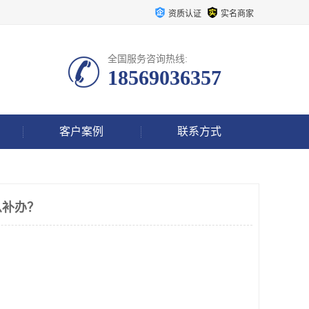
资质认证
实名商家
全国服务咨询热线:
18569036357
客户案例
联系方式
么补办？