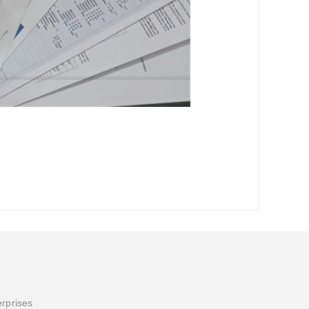
erprises