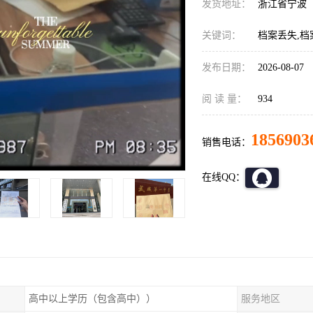
发货地址：
浙江省宁波
关键词：
档案丢失,档
发布日期：
2026-08-07
阅 读 量：
934
1856903
销售电话：
在线QQ：
高中以上学历（包含高中））
服务地区