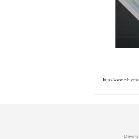
http://www.csbiyeb
Develop