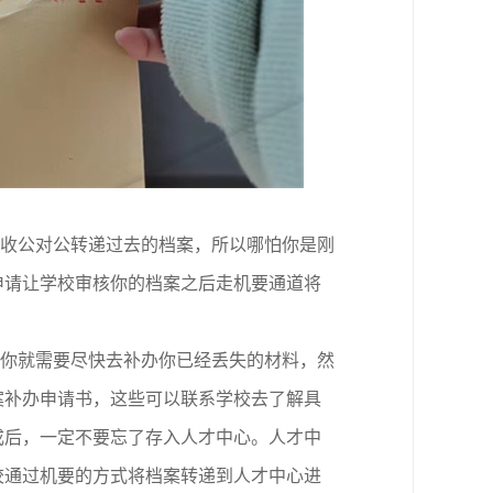
接收公对公转递过去的档案，所以哪怕你是刚
申请让学校审核你的档案之后走机要通道将
那你就需要尽快去补办你已经丢失的材料，然
案补办申请书，这些可以联系学校去了解具
成后，一定不要忘了存入人才中心。人才中
校通过机要的方式将档案转递到人才中心进