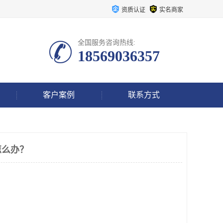
资质认证
实名商家
全国服务咨询热线:
18569036357
客户案例
联系方式
怎么办？