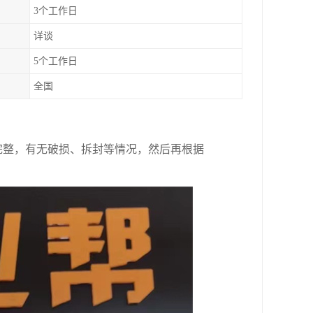
3个工作日
详谈
5个工作日
全国
完整，有无破损、拆封等情况，然后再根据