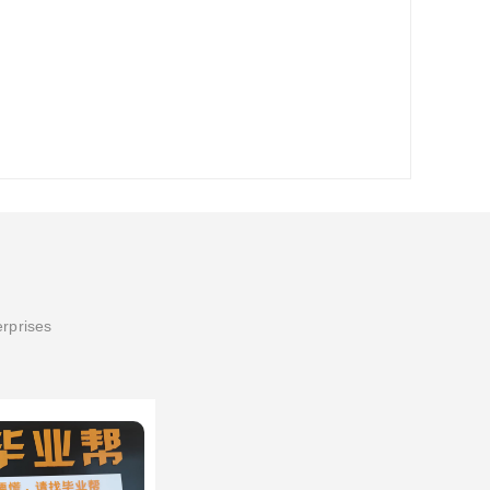
erprises