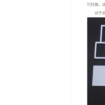
行托管。
对于