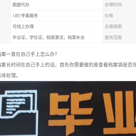
跑腿代办
办理时间
1对1专属服务
价格
可线上办理
办理周期
毕业证，学位证，档案激活，档案补办
服务范围
档案一直在自己手上怎么办？
档案长时间在自己手上的话，首先你需要做的是查看档案袋是否
具体处理。