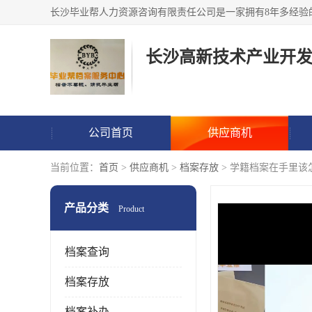
公司首页
供应商机
当前位置：
首页
>
供应商机
>
档案存放
> 学籍档案在手里该
产品分类
Product
档案查询
档案存放
档案补办