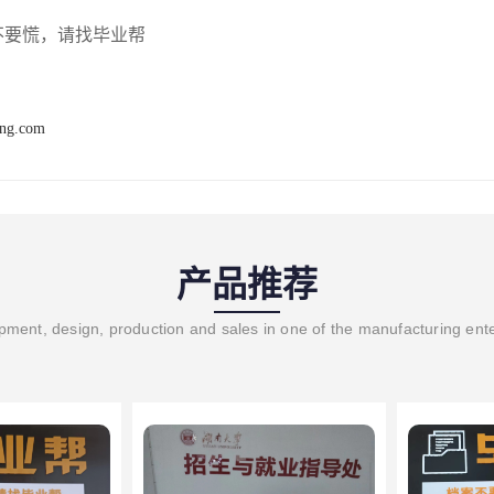
不要慌，请找毕业帮
ang.com
产品推荐
ment, design, production and sales in one of the manufacturing ent