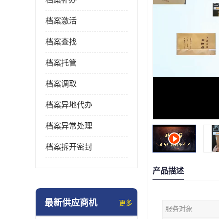
档案激活
档案查找
档案托管
档案调取
档案异地代办
档案异常处理
档案拆开密封
产品描述
最新供应商机
更多
服务对象