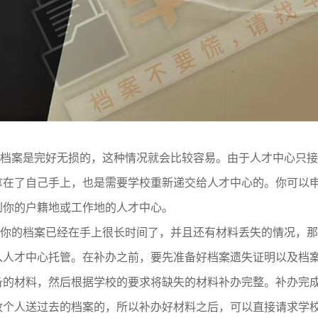
如果档案是完好无损的，这种情况就会比较容易。由于人才中心只
拿在了自己手上，也是需要学校重新递交给人才中心的。你可以
到你的户籍地或工作地的人才中心。
如果你的档案已经在手上很长时间了，并且还有材料丢失的情况，
入人才中心托管。在补办之前，要先准备好档案遗失证明以及档
备的材料，然后根据学校的要求将缺失的材料补办完整。补办完
收个人送过去的档案的，所以补办好材料之后，可以直接请求学