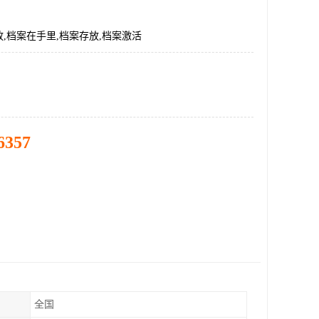
,档案在手里,档案存放,档案激活
6357
全国