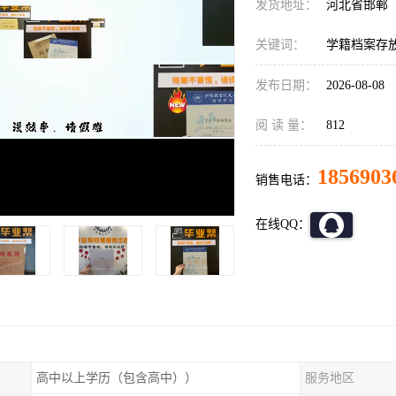
发货地址：
河北省邯郸
关键词：
学籍档案存放
发布日期：
2026-08-08
阅 读 量：
812
1856903
销售电话：
在线QQ：
高中以上学历（包含高中））
服务地区