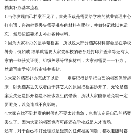
档案补办基本流程
1.当你发现自己档案不见了，首先应该是需要给学校的就业管理中心
打电话，咨询档案丢失需要准备的材料有哪些，并做好记载以免遗
忘，然后按照要求去补办各种材料。
2.因为大家补办的是学籍档案，所以说大部分档案材料都会是在学校
补办，例如成 绩单就需要大家去学校的教务处打印并盖章等还有大
家的一些获奖证明、组织关系等很多材料，大家都需要一一补办，
然后再由学校进行审核并密封。
3.大家的档案补办完成了以后，一定要记得趁早把自己的档案保管起
来，以免档案丢失或者由于其它人的原因把档案拆开了。无论是档
案丢失还是拆开都是不应该发生的错误，所以大家能够避免就一定
要避免，以免造成不良影响。
4.大家在找不到档案的时候也不要太过着急，急着认定是自己的档案
丢失了。因为大家的档案也有可能还在学校或是人才市场。
还有，对于自己不好处理或是疑惑的任何档案问题，都欢迎随时咨