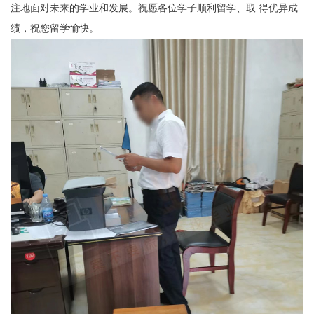
注地面对未来的学业和发展。祝愿各位学子顺利留学、取 得优异成
绩
，
祝您留学愉快
。