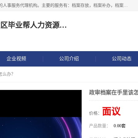
长沙毕业帮人力资源咨询有限责任公司是一家拥有8年多经验的人事服务代理机构。主要的服务有：档案存放，档案补办，档案激活，档案查询，档案查找，档案托管，档案调取，档案异地代办，档案异常处理 等；提供毕业档案处理、人事档案服务、商务代理代办、个人档案等服务，同时办事过程全程与客户沟通，确保真实、安全、可靠！
长沙高新技术产业开发区毕业帮人力资源咨询有限责任公司
企业视频
公司介绍
公司动态
怎么办？
政审档案在手里该
面议
价格：
产品数量：
0.00套