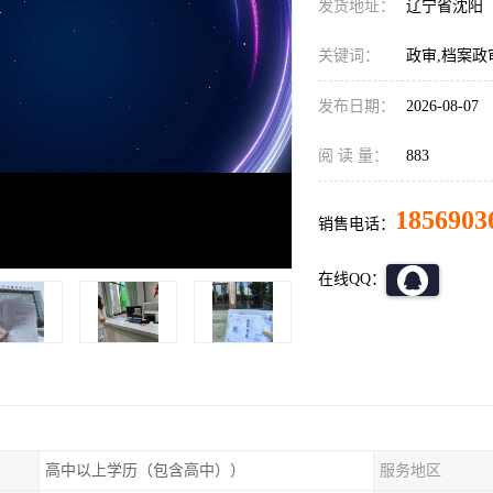
发货地址：
辽宁省沈阳
关键词：
政审,档案政
发布日期：
2026-08-07
阅 读 量：
883
1856903
销售电话：
在线QQ：
高中以上学历（包含高中））
服务地区