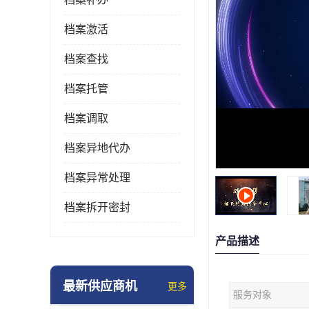
档案激活
档案查找
档案托管
档案调取
档案异地代办
档案异常处理
档案拆开密封
产品描述
最新供应商机
更多
服务对象