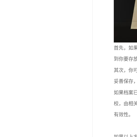
首先，如
到你要存
其次，你
妥善保存
如果档案
校，由相
有效性。
如果以上