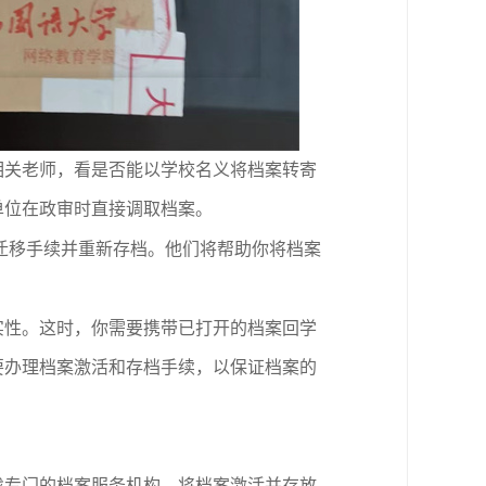
相关老师，看是否能以学校名义将档案转寄
单位在政审时直接调取档案。
迁移手续并重新存档。他们将帮助你将档案
实性。这时，你需要携带已打开的档案回学
要办理档案激活和存档手续，以保证档案的
找专
门
的档案服务机构，将档案激活并存放