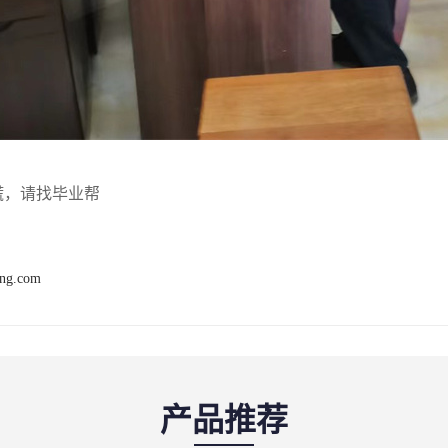
慌，请找毕业帮
ang.com
产品推荐