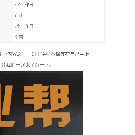
3个工作日
详谈
5个工作日
全国
 心内容之一。对于将档案保存在自己手上
？让我们一起来了解一下。