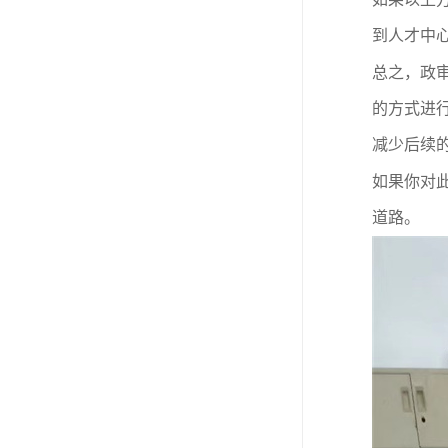
到人才中
总之，政
的方式进
减少后续
如果你对
道路
。