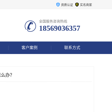
资质认证
实名商家
全国服务咨询热线:
18569036357
客户案例
联系方式
怎么办？