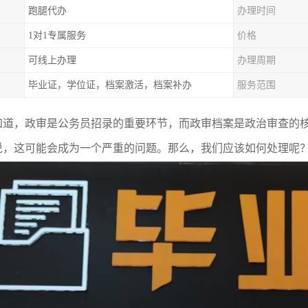
跑腿代办
办理时间
1对1专属服务
价格
可线上办理
办理周期
毕业证，学位证，档案激活，档案补办
服务范围
知道，政审是公务员招录的重要环节，而政审档案是政治审查的核
说，这可能会成为一个严重的问题。那么，我们应该如何处理呢