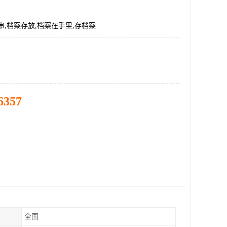
审,档案存放,档案在手里,存档案
6357
全国