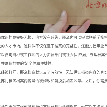
果你的档案完好无损，内容没有缺失，那么你可以尝试联系学校
放的人才市场。这样做不仅保证了档案的完整性，还能方便事业
可以咨询当地或工作地的人力资源部门或社会保 障局，办理档案
，并确保档案的安 全性和便捷性。
已经被打开，那么档案就失去了有效性，无法保证档案内容的真
关部门核实档案内容是否被修改和替换后加盖公章。之后，你需
方法都无法实现或学校单位不愿意帮助处理档案，你可以考虑寻