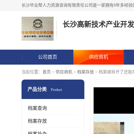
公司首页
供应商机
当前位置：
首页
>
供应商机
>
档案存放
> 档案被拆开了还能
产品分类
Product
档案查询
档案存放
档案补办