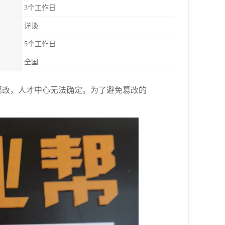
3个工作日
详谈
5个工作日
全国
篡改，人才中心无法确定。为了避免篡改的