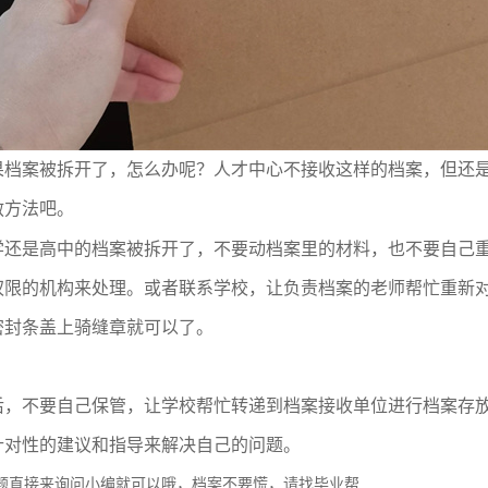
果档案被拆开了，怎么办呢？人才中心不接收这样的档案，但还
救方法吧。
学还是高中的档案被拆开了，不要动档案里的材料，也不要自己
权限的机构来处理。或者联系学校，让负责档案的老师帮忙重新
密封条盖上骑缝章就可以了。
后，不要自己保管，让学校帮忙转递到档案接收单位进行档案存
针对性的建议和指导来解决自己的问题
。
题直接来询问小编就可以哦，档案不要慌，请找毕业帮