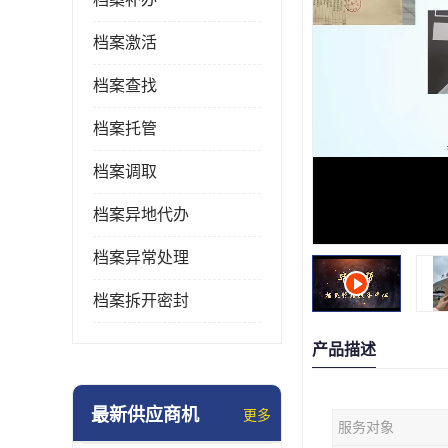
档案激活
档案查找
档案托管
档案调取
档案异地代办
档案异常处理
档案拆开密封
产品描述
最新供应商机
更多
服务对象