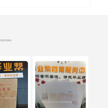
erprises