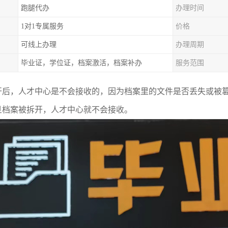
跑腿代办
办理时间
1对1专属服务
价格
可线上办理
办理周期
毕业证，学位证，档案激活，档案补办
服务范围
开后，人才中心是不会接收的，因为档案里的文件是否丢失或被
旦档案被拆开，人才中心就不会接收。