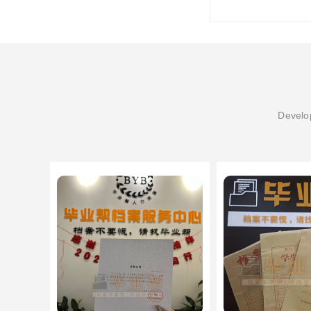
Develop