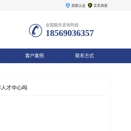
资质认证
实名商家
全国服务咨询热线:
18569036357
客户案例
联系方式
存人才中心吗