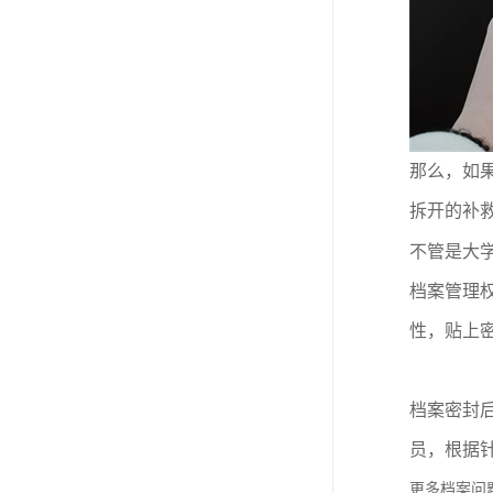
那么，如
拆开的补
不管是大
档案管理
性，贴上
档案密封
员，根据
更多档案问