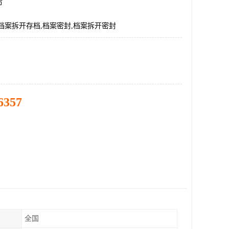
市
档案拆开存档,档案密封,档案拆开密封
6357
全国