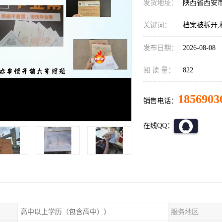
发货地址：
陕西省西安
关键词：
档案被拆开,
发布日期：
2026-08-08
阅 读 量：
822
1856903
销售电话：
在线QQ：
高中以上学历（包含高中））
服务地区