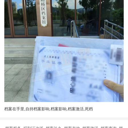
档案在手里,自持档案影响,档案影响,档案激活,死档