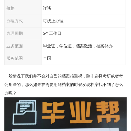
价格
详谈
办理方式
可线上办理
办理周期
5个工作日
业务范围
毕业证，学位证，档案激活，档案补办
服务范围
全国
一般情况下我们并不会对自己的档案很重视，除非选择考研或者考
公那些的，那么如果在需要用到档案的时候发现档案找不到了怎么
办呢？