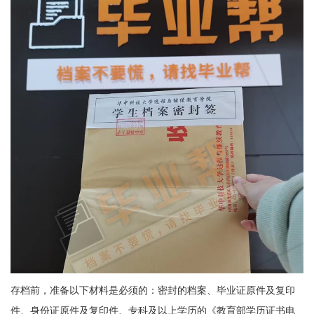
存档前，准备以下材料是必须的：密封的档案、毕业证原件及复印
件、身份证原件及复印件、专科及以上学历的《教育部学历证书电