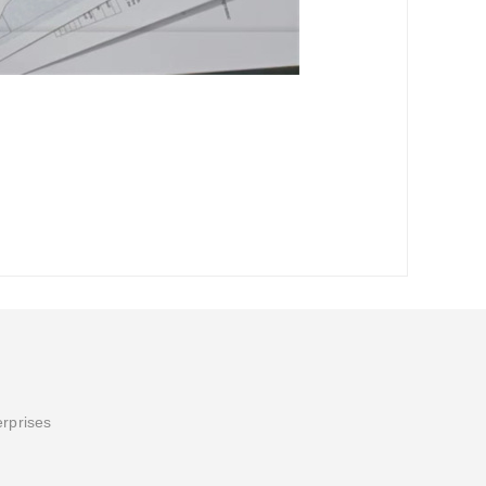
erprises