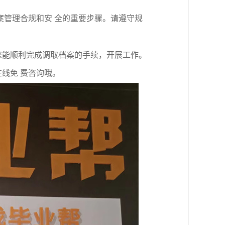
案管理合规和安 全的重要步骤。请遵守规
您能顺利完成调取档案的手续，开展工作。
线免 费咨询哦。