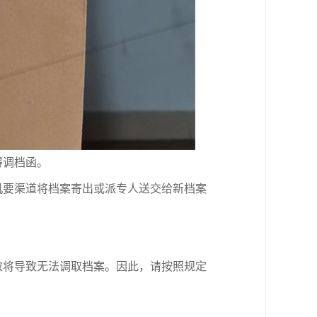
得调档函。
机要渠道将档案寄出或派专人送交给新档案
效将导致无法调取档案。因此，请按照规定