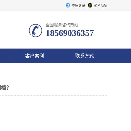
资质认证
实名商家
全国服务咨询热线:
18569036357
客户案例
联系方式
调档？