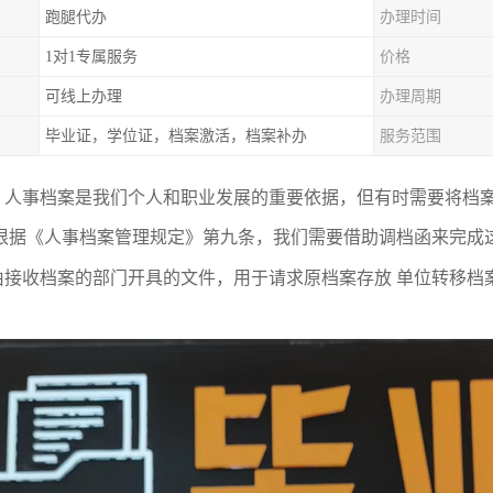
跑腿代办
办理时间
1对1专属服务
价格
可线上办理
办理周期
毕业证，学位证，档案激活，档案补办
服务范围
，人事档案是我们个人和职业发展的重要依据，但有时需要将档
，根据《人事档案管理规定》第九条，我们需要借助调档函来完成
由接收档案的部门开具的文件，用于请求原档案存放 单位转移档