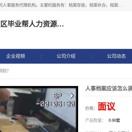
长沙毕业帮人力资源咨询有限责任公司是一家拥有8年多经验的人事服务代理机构。主要的服务有：档案存放，档案补办，档案激活，档案查询，档案查找，档案托管，档案调取，档案异地代办，档案异常处理 等；提供毕业档案处理、人事档案服务、商务代理代办、个人档案等服务，同时办事过程全程与客户沟通，确保真实、安全、可靠！
长沙高新技术产业开发区毕业帮人力资源咨询有限责任公司
企业视频
公司介绍
公司动态
调档？
人事档案应该怎么
面议
价格：
产品数量：
0.00套