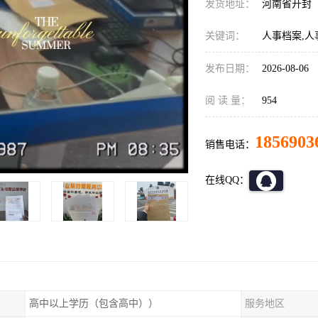
发货地址：
河南省开封
关键词：
人事档案,人
发布日期：
2026-08-06
阅 读 量：
954
1856903
销售电话：
在线QQ：
高中以上学历（包含高中））
服务地区