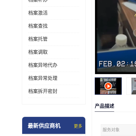
档案激活
档案查找
档案托管
档案调取
档案异地代办
档案异常处理
档案拆开密封
产品描述
最新供应商机
更多
服务对象