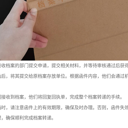
接收档案的部门提交申请，提交相关材料，并等待审核通过后获
函后，将其提交给原档案存放单位。根据函件内容，他们会通过
。
门接收到档案，他们将回复回执单，完成整个档案转递的手续。
档时，请注意函件上的有效期限，确保及时办理。否则，函件失
理，确保顺利完成档案转递。