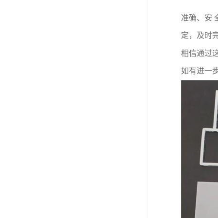
准确、安
定，及时
相信通过
如有进一