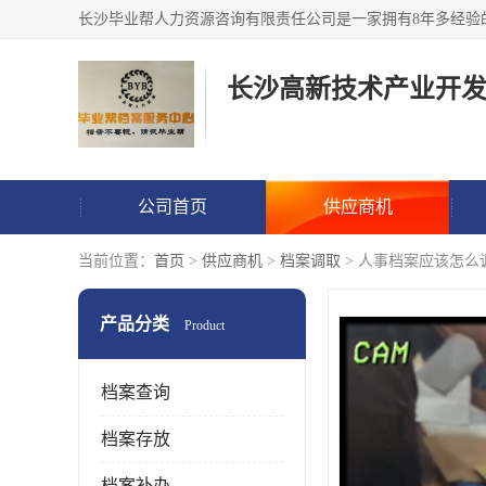
公司首页
供应商机
当前位置：
首页
>
供应商机
>
档案调取
> 人事档案应该怎么
产品分类
Product
档案查询
档案存放
档案补办