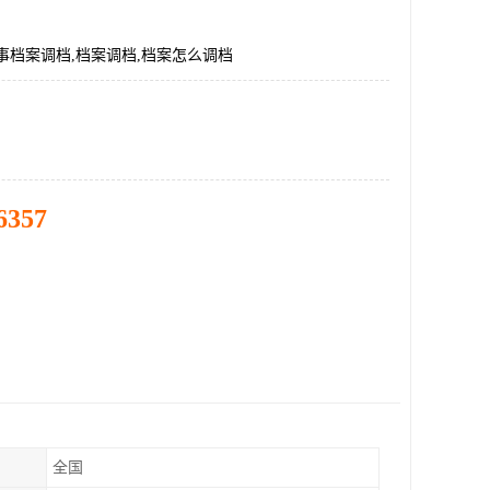
事档案调档,档案调档,档案怎么调档
6357
全国