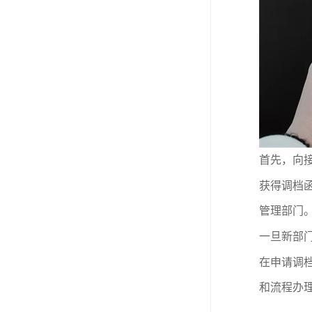
首先，向
获得调档
管理部门
一旦新部
在申请调
和流程办