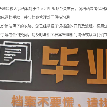
 全地转移人事档案对于个人和组织都至关重要。调档函是确保档
完成调档手续，并与档案管理部门保持沟通。
这份简洁明了的攻略，您已经掌握了调档函的开具及流程。祝愿
步了解或任何疑问，请及时与相关档案管理部门沟通或联系我们在