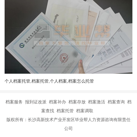
个人档案托管,档案托管,个人档案,档案怎么托管
档案服务 报到证改派 档案补办 档案存放 档案激活 档案查询 档
案查找 档案托管 档案调取
版权所有：长沙高新技术产业开发区毕业帮人力资源咨询有限责任
公司