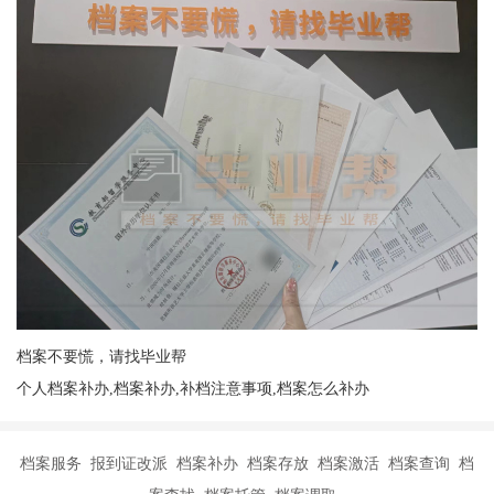
档案不要慌，请找毕业帮
个人档案补办,档案补办,补档注意事项,档案怎么补办
档案服务 报到证改派 档案补办 档案存放 档案激活 档案查询 档