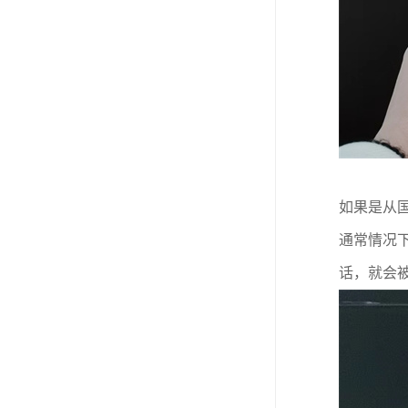
如果是从
通常情况
话，就会