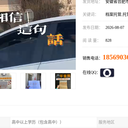
发货地址：
安徽省合肥
关键词：
档案托管,托
发布日期：
2026-08-07
阅 读 量：
828
1856903
销售电话：
在线QQ：
高中以上学历（包含高中））
服务地区