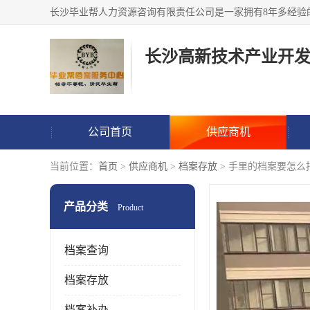
公司首页
供应商机
当前位置：
首页
>
供应商机
>
档案存放
> 手里的档案要怎么
产品分类
Product
档案查询
档案存放
档案补办