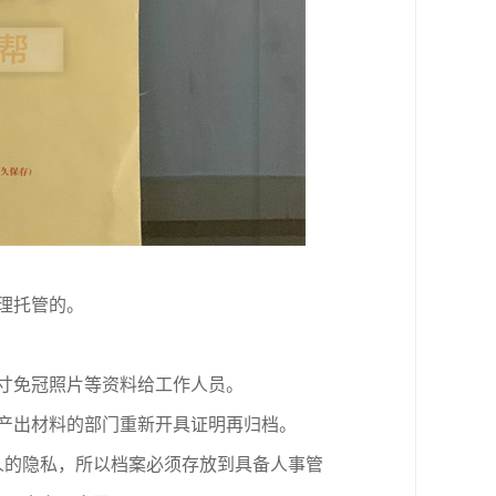
理托管的。
寸免冠照片等资料给工作人员。
产出材料的部门重新开具证明再归档。
人的隐私，所以档案必须存放到具备人事管