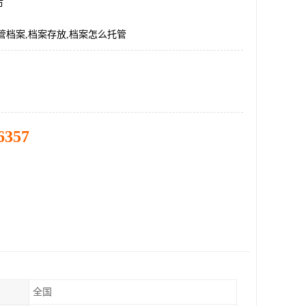
市
管档案,档案存放,档案怎么托管
6357
全国