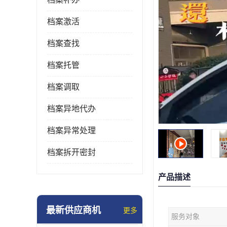
档案激活
档案查找
档案托管
档案调取
档案异地代办
档案异常处理
档案拆开密封
产品描述
最新供应商机
更多
服务对象