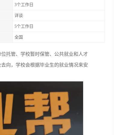
3个工作日
详谈
5个工作日
全国
单位托管、学校暂时保管、公共就业和人才
业去向，学校会根据毕业生的就业情况来安