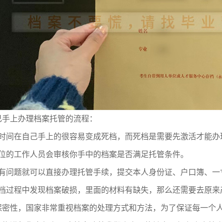
己手上办理档案托管的流程：
时间在自己手上的很容易变成死档，而死档是需要先激活才能办
位的工作人员会审核你手中的档案是否满足托管条件。
有问题就可以直接办理托管手续，提交本人身份证、户口簿、一
档过程中发现档案破损，里面的材料有缺失，那么还需要去原来
保密性，国家非常重视档案的处理方式和方法，为了保证每一个