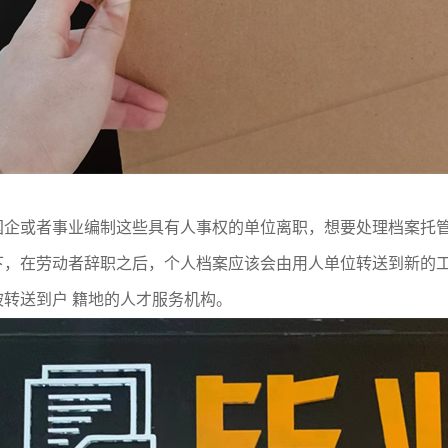
国企或者事业编制这些具有人事权的单位离职，想要处理档案托
下，在劳动者辞职之后，个人档案应该会由用人单位转送到新的
被转送到户 籍地的人才服务机构。