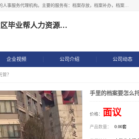
长沙毕业帮人力资源咨询有限责任公司是一家拥有8年多经验的人事服务代理机构。主要的服务有：档案存放，档案补办，档案激活，档案查询，档案查找，档案托管，档案调取，档案异地代办，档案异常处理 等；提供毕业档案处理、人事档案服务、商务代理代办、个人档案等服务，同时办事过程全程与客户沟通，确保真实、安全、可靠！
长沙高新技术产业开发区毕业帮人力资源咨询有限责任公司
企业视频
公司介绍
公司动态
托管？
手里的档案要怎么
面议
价格：
产品数量：
0.00套