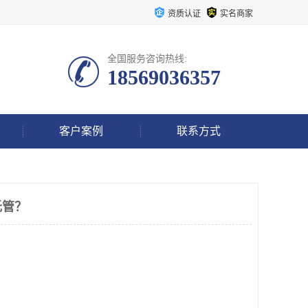
资质认证
实名商家
全国服务咨询热线:
18569036357
客户案例
联系方式
托管？