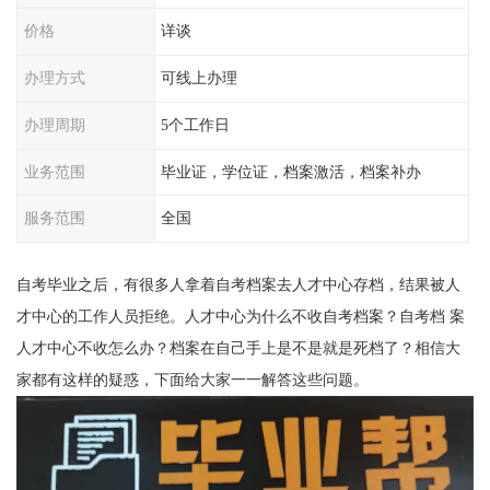
价格
详谈
办理方式
可线上办理
办理周期
5个工作日
业务范围
毕业证，学位证，档案激活，档案补办
服务范围
全国
自考毕业之后，有很多人拿着自考档案去人才中心存档，结果被人
才中心的工作人员拒绝。人才中心为什么不收自考档案？自考档
案
人才中心不收怎么办？档案在自己手上是不是就是死档了？相信大
家都有这样的疑惑，下面给大家一一解答这些问题。