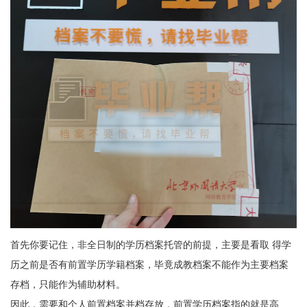
首先你要记住，非全日制的学历档案托管的前提，主要是看取 得学
历之前是否有前置学历学籍档案，毕竟成教档案不能作为主要档案
存档，只能作为辅助材料。
因此，需要和个人前置档案并档存放，前置学历档案指的就是高