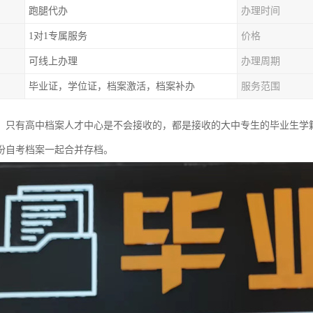
跑腿代办
办理时间
1对1专属服务
价格
可线上办理
办理周期
毕业证，学位证，档案激活，档案补办
服务范围
，只有高中档案人才中心是不会接收的，都是接收的大中专生的毕业生学
份自考档案一起合并存档。