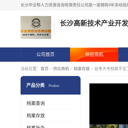
公司首页
供应商机
当前位置：
首页
>
供应商机
>
档案存放
> 自考大专档案不
产品分类
Product
档案查询
档案存放
档案补办