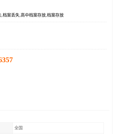
,档案丢失,高中档案存放,档案存放
6357
全国