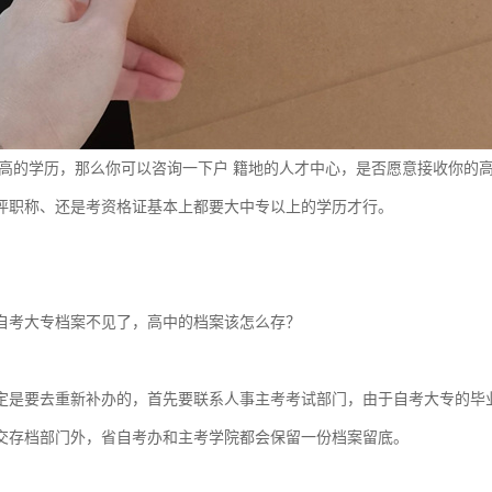
 高的学历，那么你可以咨询一下户 籍地的人才中心，是否愿意接收你的
评职称、还是考资格证基本上都要大中专以上的学历才行。
自考大专档案不见了，高中的档案该怎么存？
定是要去重新补办的，首先要联系人事主考考试部门，由于自考大专的毕
交存档部门外，省自考办和主考学院都会保留一份档案留底。