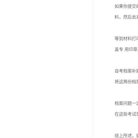
如果你提交
料，然后去
等到材料打
盖专 用印章
自考档案补
将这两份档
档案问题一
在这些考试
综上所述，