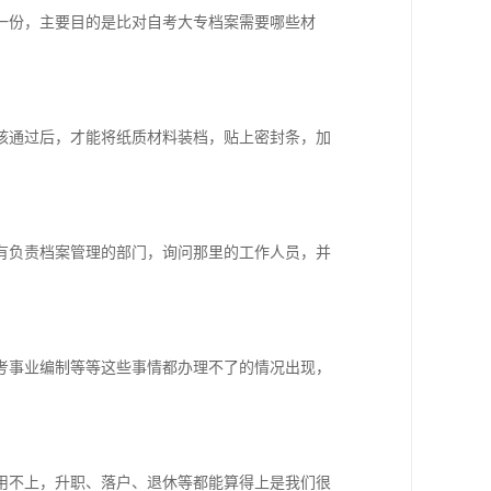
一份，主要目的是比对自考大专档案需要哪些材
核通过后，才能将纸质材料装档，贴上密封条，加
有负责档案管理的部门，询问那里的工作人员，并
考事业编制等等这些事情都办理不了的情况出现，
用不上，升职、落户、退休等都能算得上是我们很