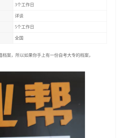
3个工作日
详谈
5个工作日
全国
籍档案，所以如果你手上有一份自考大专的档案，