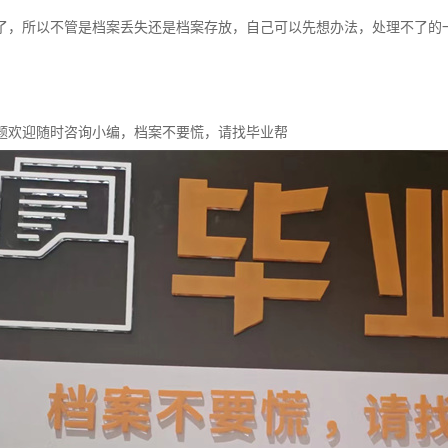
了，所以不管是档案丢失还是档案存放，自己可以先想办法，处理不了的
题欢迎随时咨询小编，档案不要慌，请找毕业帮