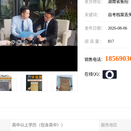
发货地址：
湖南省衡阳
关键词：
自考档案丢失
发布日期：
2026-08-06
阅 读 量：
817
1856903
销售电话：
在线QQ：
高中以上学历（包含高中））
服务地区