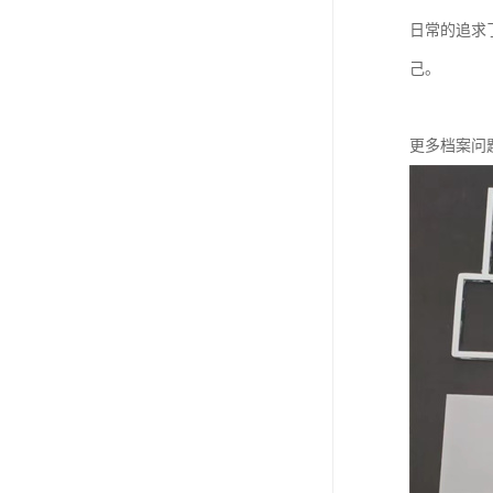
日常的追求
己。
更多档案问