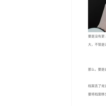
要是没有更
大，不管是
那么，要是
档案丢了肯
要将档案移