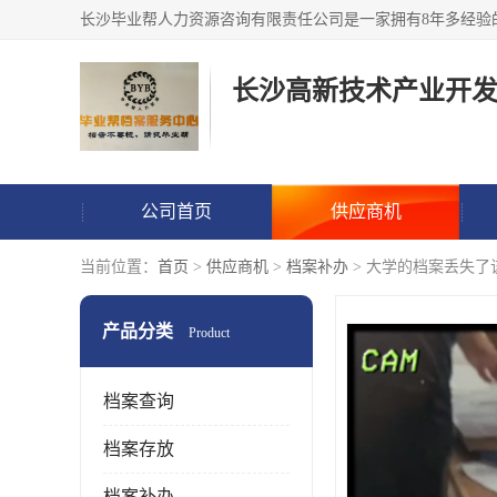
公司首页
供应商机
当前位置：
首页
>
供应商机
>
档案补办
> 大学的档案丢失了
产品分类
Product
档案查询
档案存放
档案补办