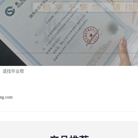
，请找毕业帮
ang.com