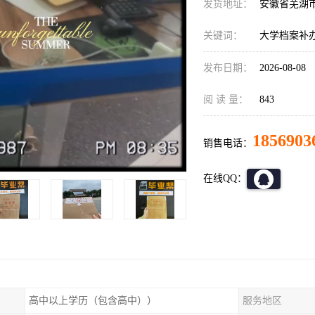
发货地址：
安徽省芜湖
关键词：
大学档案补办
发布日期：
2026-08-08
阅 读 量：
843
1856903
销售电话：
在线QQ：
高中以上学历（包含高中））
服务地区