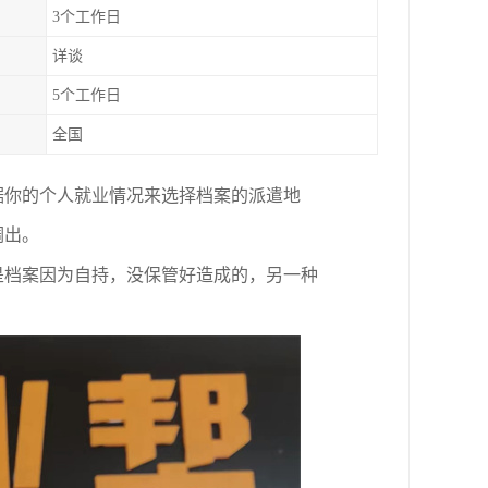
3个工作日
详谈
5个工作日
全国
据你的个人就业情况来选择档案的派遣地
调出。
是档案因为自持，没保管好造成的，另一种