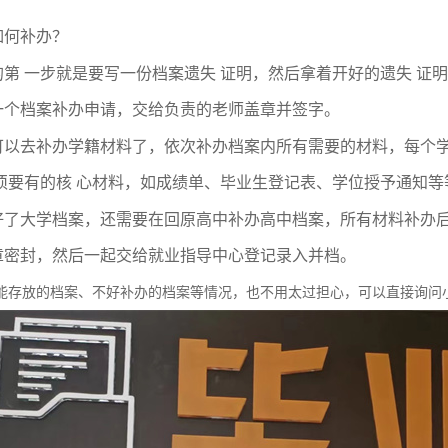
如何补办？
的
第
一
步就是要写一份档案遗失 证明，然后拿着开好的遗失 证
一个档案补办申请，交给负责的老师盖章并签字。
可以去补办学籍材料了，依次补办档案内所有需要的材料，每个学
须要有的核 心材料，如成绩单、毕业生登记表、学位授予通知等
好了大学档案，还需要在回原高中补办高中档案，所有材料补办
章密封，然后一起交给就业指导中心登记录入并档。
能存放的档案、不好补办的档案等情况，也不用太过担心，可以直接询问