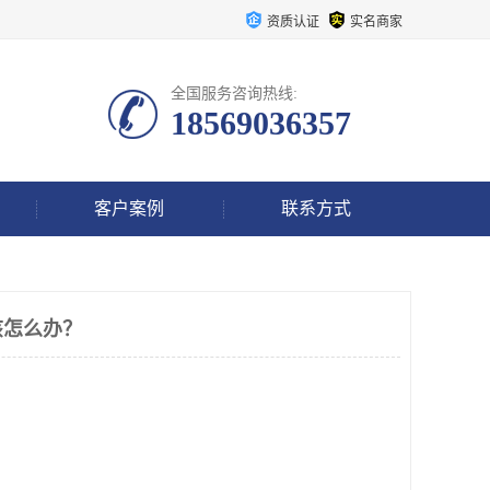
资质认证
实名商家
全国服务咨询热线:
18569036357
客户案例
联系方式
该怎么办？