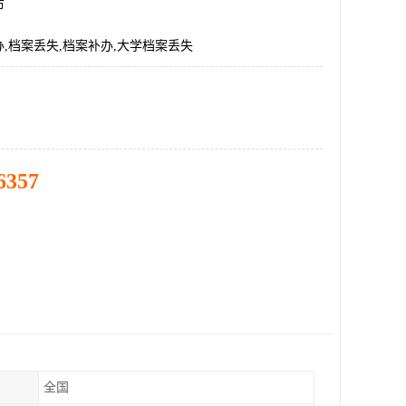
市
,档案丢失,档案补办,大学档案丢失
6357
全国