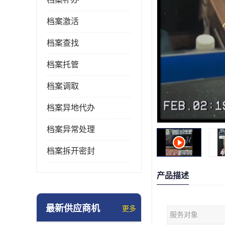
档案激活
档案查找
档案托管
档案调取
档案异地代办
档案异常处理
档案拆开密封
产品描述
最新供应商机
更多
服务对象