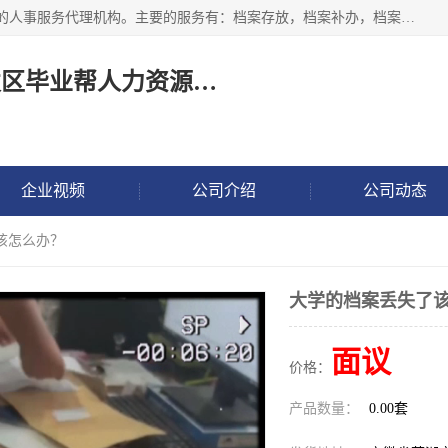
长沙毕业帮人力资源咨询有限责任公司是一家拥有8年多经验的人事服务代理机构。主要的服务有：档案存放，档案补办，档案激活，档案查询，档案查找，档案托管，档案调取，档案异地代办，档案异常处理 等；提供毕业档案处理、人事档案服务、商务代理代办、个人档案等服务，同时办事过程全程与客户沟通，确保真实、安全、可靠！
长沙高新技术产业开发区毕业帮人力资源咨询有限责任公司
企业视频
公司介绍
公司动态
该怎么办？
大学的档案丢失了
面议
价格：
产品数量：
0.00套