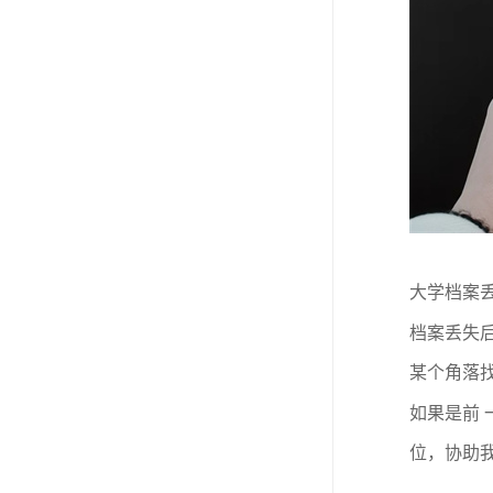
大学档案
档案丢失
某个角落
如果是前
位，协助