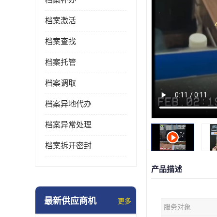
档案激活
档案查找
档案托管
档案调取
档案异地代办
档案异常处理
档案拆开密封
产品描述
最新供应商机
更多
服务对象