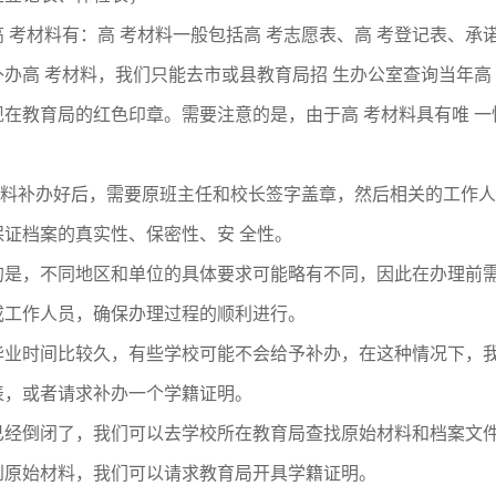
 考材料有：高 考材料一般包括高 考志愿表、高 考登记表、承
办高 考材料，我们只能去市或县教育局招 生办公室查询当年高
现在教育局的红色印章。需要注意的是，由于高 考材料具有唯 
料补办好后，需要原班主任和校长签字盖章，然后相关的工作人
保证档案的真实性、保密性、安 全性。
的是，不同地区和单位的具体要求可能略有不同，因此在办理前
或工作人员，确保办理过程的顺利进行。
毕业时间比较久，有些学校可能不会给予补办，在这种情况下，
表，或者请求补办一个学籍证明。
已经倒闭了，我们可以去学校所在教育局查找原始材料和档案文
到原始材料，我们可以请求教育局开具学籍证明。