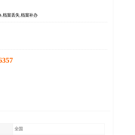
,档案丢失,档案补办
6357
全国