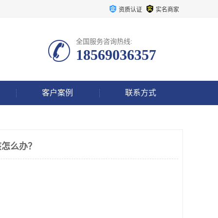
资质认证
实名商家
全国服务咨询热线:
18569036357
客户案例
联系方式
该怎么办？