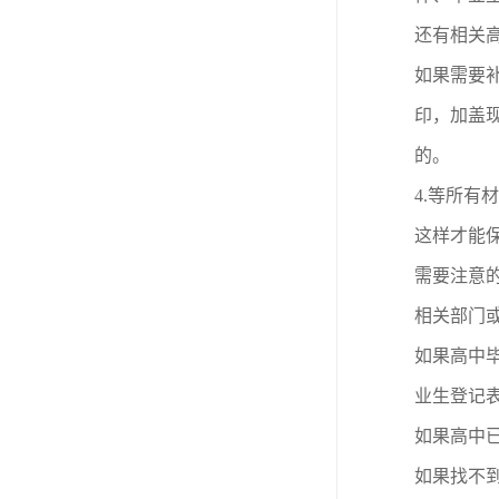
还有相关高
如果需要补
印，加盖
的。
4.
等所有材
这样才能
需要注意
相关部门
如果高中
业生登记
如果高中
如果找不