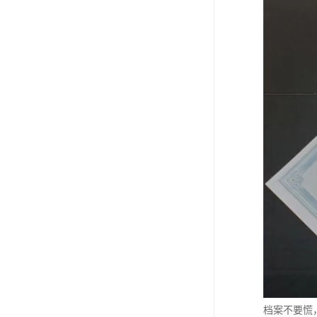
档案不要慌