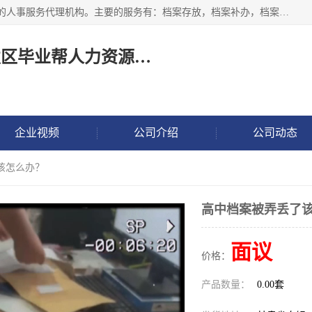
长沙毕业帮人力资源咨询有限责任公司是一家拥有8年多经验的人事服务代理机构。主要的服务有：档案存放，档案补办，档案激活，档案查询，档案查找，档案托管，档案调取，档案异地代办，档案异常处理 等；提供毕业档案处理、人事档案服务、商务代理代办、个人档案等服务，同时办事过程全程与客户沟通，确保真实、安全、可靠！
长沙高新技术产业开发区毕业帮人力资源咨询有限责任公司
企业视频
公司介绍
公司动态
该怎么办？
高中档案被弄丢了
面议
价格：
产品数量：
0.00套