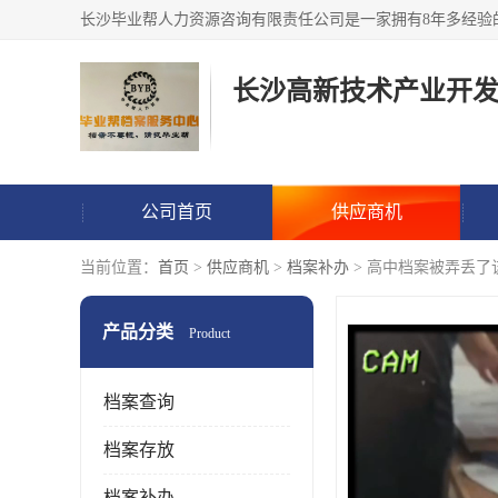
公司首页
供应商机
当前位置：
首页
>
供应商机
>
档案补办
> 高中档案被弄丢了
产品分类
Product
档案查询
档案存放
档案补办