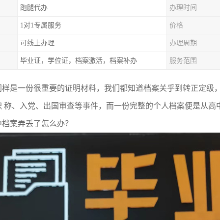
跑腿代办
办理时间
1对1专属服务
价格
可线上办理
办理周期
毕业证，学位证，档案激活，档案补办
服务范围
同样是一份很重要的证明材料，我们都知道档案关乎到转正定级，
职 称、入党、出国审查等事件，而一份完整的个人档案便是从高
中档案弄丢了怎么办？