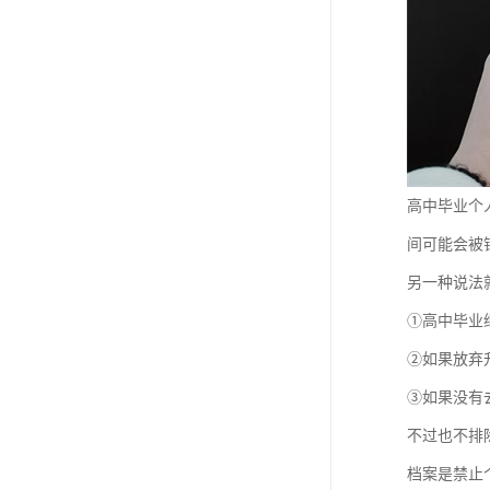
高中毕业个
间可能会被
另一种说法
①高中毕业
②如果放弃
③如果没有
不过也不排
档案是禁止