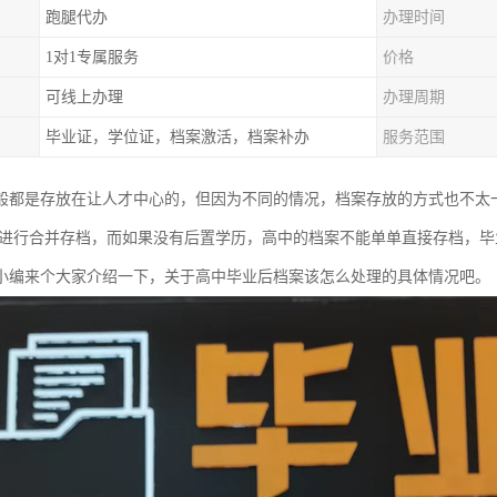
跑腿代办
办理时间
1对1专属服务
价格
可线上办理
办理周期
毕业证，学位证，档案激活，档案补办
服务范围
般都是存放在让人才中心的，但因为不同的情况，档案存放的方式也不太
料进行合并存档，而如果没有后置学历，高中的档案不能单单直接存档，
小编来个大家介绍一下，关于高中毕业后档案该怎么处理的具体情况吧。