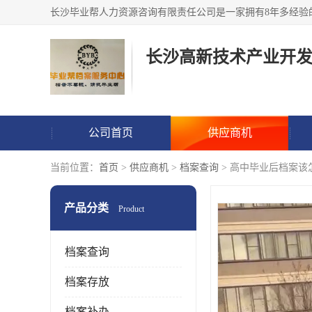
公司首页
供应商机
当前位置：
首页
>
供应商机
>
档案查询
> 高中毕业后档案该
产品分类
Product
档案查询
档案存放
档案补办