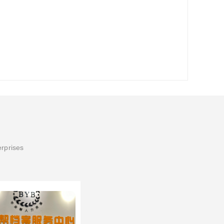
erprises