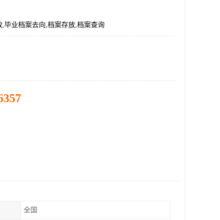
,毕业档案去向,档案存放,档案查询
6357
全国