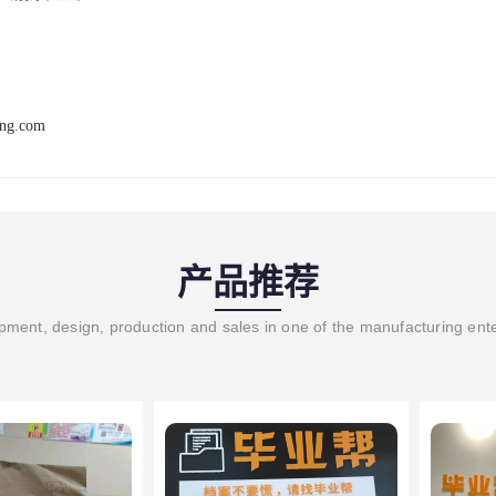
ang.com
产品推荐
ment, design, production and sales in one of the manufacturing ent