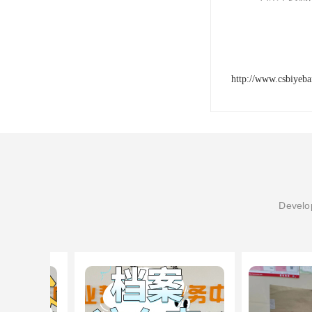
http://www.csbiyeb
Develop