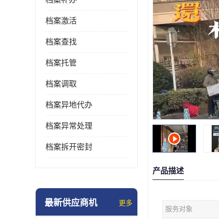
档案激活
档案查找
档案托管
档案调取
档案异地代办
档案异常处理
档案拆开密封
产品描述
最新供应商机
更多
服务对象