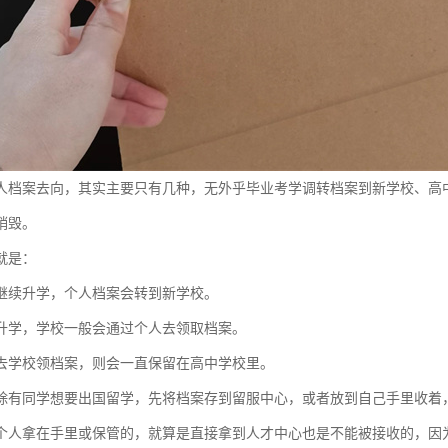
人档案去向，其实主要只有几种，无外乎毕业考学调转档案到新学校、高
销毁。
就是：
继续升学，个人档案会转到新学校。
升学，学校一般会通过个人去领取档案。
去学校领档案，则会一直保留在高中学校里。
除有同学想要出国留学，先将档案存到留服中心，或者放到自己手里收着
个人拿在手里或保管的，就算是直接拿到人才中心也是不能被接收的，因