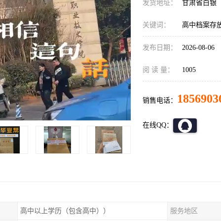
发货地址：
甘肃省白银
关键词：
高中档案存放
发布日期：
2026-08-06
阅 读 量：
1005
1856903
销售电话：
在线QQ：
高中以上学历（包含高中））
服务地区