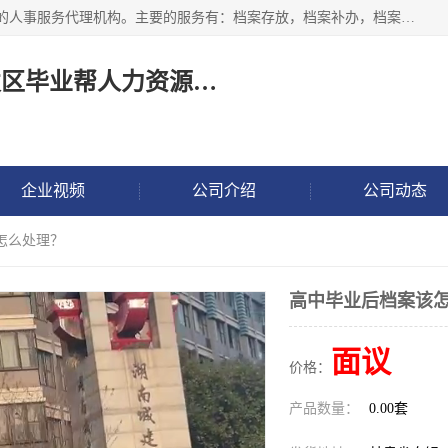
长沙毕业帮人力资源咨询有限责任公司是一家拥有8年多经验的人事服务代理机构。主要的服务有：档案存放，档案补办，档案激活，档案查询，档案查找，档案托管，档案调取，档案异地代办，档案异常处理 等；提供毕业档案处理、人事档案服务、商务代理代办、个人档案等服务，同时办事过程全程与客户沟通，确保真实、安全、可靠！
长沙高新技术产业开发区毕业帮人力资源咨询有限责任公司
企业视频
公司介绍
公司动态
怎么处理？
高中毕业后档案该
面议
价格：
产品数量：
0.00套