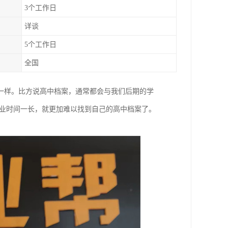
3个工作日
详谈
5个工作日
全国
一样。比方说高中档案，通常都会与我们后期的学
毕业时间一长，就更加难以找到自己的高中档案了。