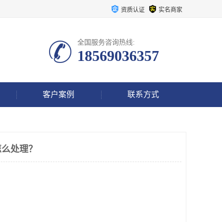
资质认证
实名商家
全国服务咨询热线:
18569036357
客户案例
联系方式
怎么处理？