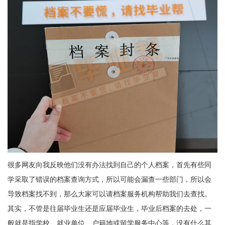
很多网友向我反映他们没有办法找到自己的个人档案，首先有些同
学采取了错误的档案查询方式，所以可能会漏查一些部门，所以会
导致档案找不到，那么大家可以请档案服务机构帮助我们去查找。
其实，不管是往届毕业生还是应届毕业生，毕业后档案的去处，一
般就是指学校、就业单位、户籍地或留学服务中心等，没有什么其