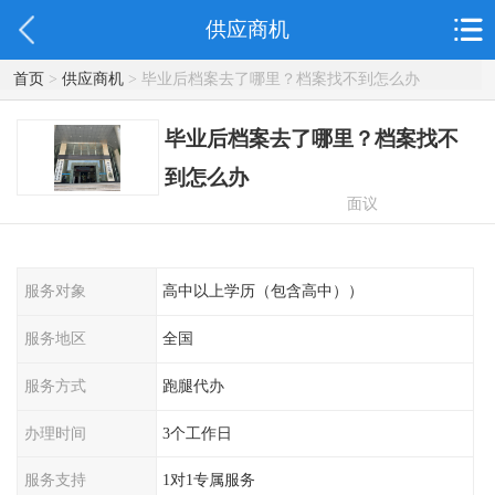
供应商机
首页
>
供应商机
> 毕业后档案去了哪里？档案找不到怎么办
毕业后档案去了哪里？档案找不
到怎么办
面议
服务对象
高中以上学历（包含高中））
服务地区
全国
服务方式
跑腿代办
办理时间
3个工作日
服务支持
1对1专属服务