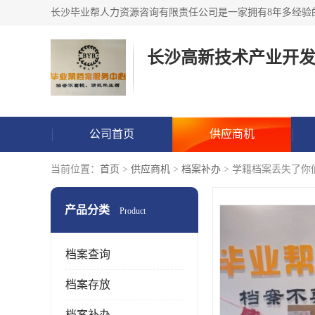
公司首页
供应商机
当前位置：
首页
>
供应商机
>
档案补办
> 学籍档案丢失了你
产品分类
Product
档案查询
档案存放
档案补办