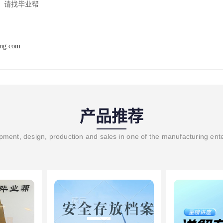
，请找毕业帮
ang.com
产品推荐
ment, design, production and sales in one of the manufacturing ent