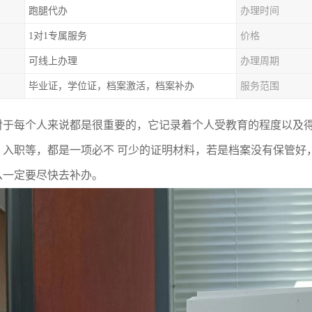
跑腿代办
办理时间
1对1专属服务
价格
可线上办理
办理周期
毕业证，学位证，档案激活，档案补办
服务范围
对于每个人来说都是很重要的，它记录着个人受教育的程度以及
、入职等，都是一项必不 可少的证明材料，若是档案没有保管好
么一定要尽快去补办。