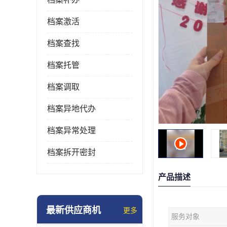
档案激活
档案查找
档案托管
档案调取
档案异地代办
档案异常处理
档案拆开密封
产品描述
最新供应商机
更多
服务对象