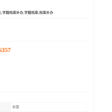
,学籍档案补办,学籍档案,档案补办
6357
全国