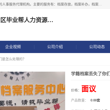
长沙毕业帮人力资源咨询有限责任公司是一家拥有8年多经验的人事服务代理机构。主要的服务有：档案存放，档案补办，档案激活，档案查询，档案查找，档案托管，档案调取，档案异地代办，档案异常处理 等；提供毕业档案处理、人事档案服务、商务代理代办、个人档案等服务，同时办事过程全程与客户沟通，确保真实、安全、可靠！
长沙高新技术产业开发区毕业帮人力资源咨询有限责任公司
企业视频
公司介绍
公司动态
们是怎么处理的？
学籍档案丢失了你
面议
价格：
产品数量：
0.00套