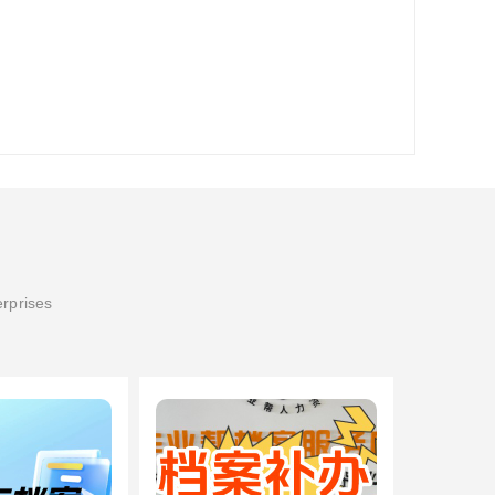
erprises