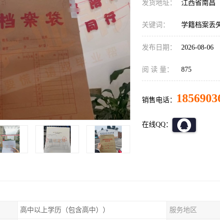
发货地址：
江西省南昌
关键词：
学籍档案丢失
发布日期：
2026-08-06
阅 读 量：
875
1856903
销售电话：
在线QQ：
高中以上学历（包含高中））
服务地区