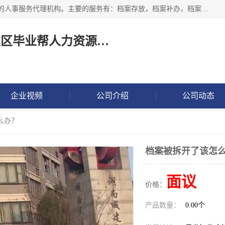
长沙毕业帮人力资源咨询有限责任公司是一家拥有8年多经验的人事服务代理机构。主要的服务有：档案存放，档案补办，档案激活，档案查询，档案查找，档案托管，档案调取，档案异地代办，档案异常处理 等；提供毕业档案处理、人事档案服务、商务代理代办、个人档案等服务，同时办事过程全程与客户沟通，确保真实、安全、可靠！
长沙高新技术产业开发区毕业帮人力资源咨询有限责任公司
企业视频
公司介绍
公司动态
么办？
档案被拆开了该怎
面议
价格：
产品数量：
0.00个