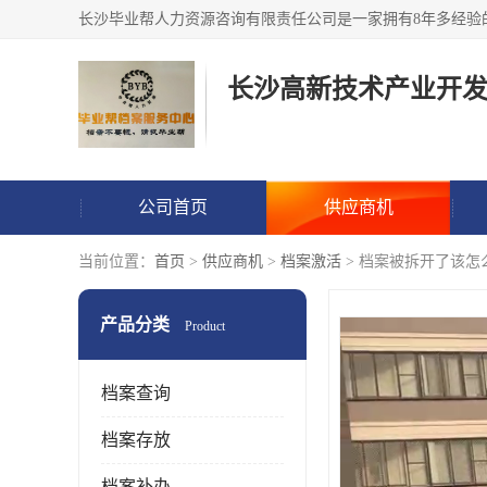
公司首页
供应商机
当前位置：
首页
>
供应商机
>
档案激活
> 档案被拆开了该怎
产品分类
Product
档案查询
档案存放
档案补办