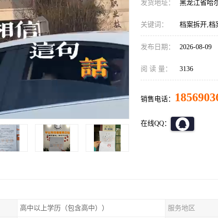
发货地址：
黑龙江省哈
关键词：
档案拆开,档
发布日期：
2026-08-09
阅 读 量：
3136
1856903
销售电话：
在线QQ：
高中以上学历（包含高中））
服务地区