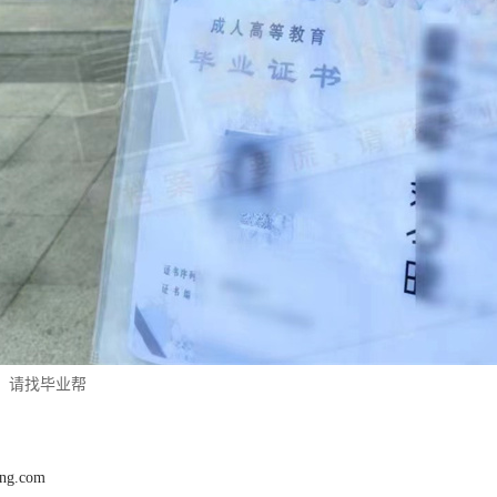
，请找毕业帮
ang.com