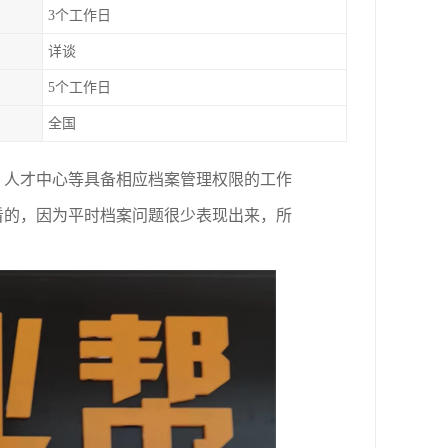
3个工作日
详谈
5个工作日
全国
、人才中心等具备相应档案管理权限的工作
看的，因为平时档案问题很少表现出来，所