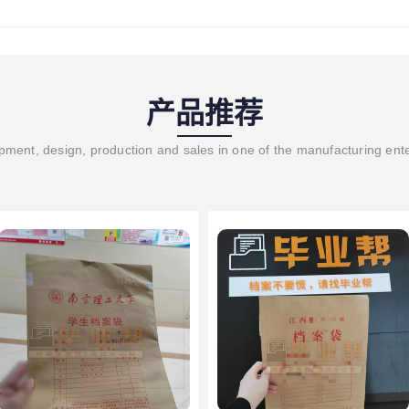
产品推荐
ment, design, production and sales in one of the manufacturing ent