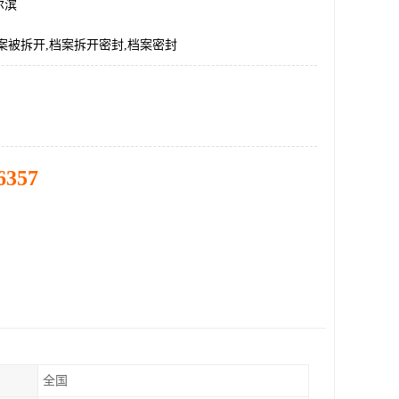
尔滨
案被拆开,档案拆开密封,档案密封
6357
全国