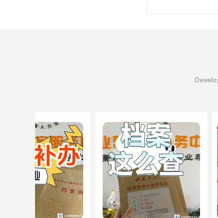
Develop