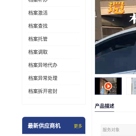
档案激活
档案查找
档案托管
档案调取
档案异地代办
档案异常处理
档案拆开密封
产品描述
最新供应商机
更多
服务对象