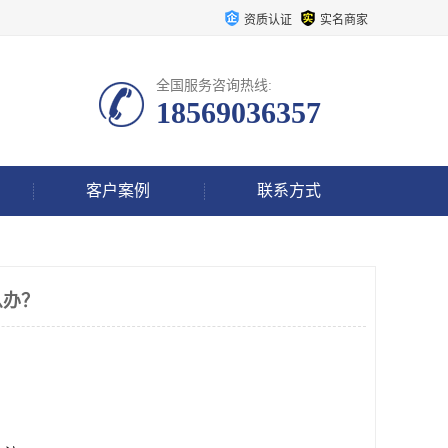
资质认证
实名商家
全国服务咨询热线:
18569036357
客户案例
联系方式
么办？