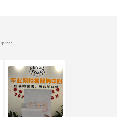
erprises