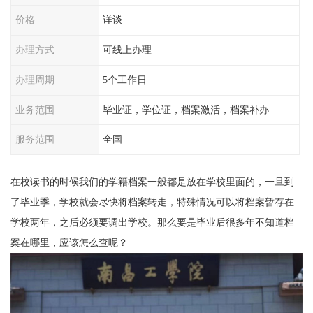
价格
详谈
办理方式
可线上办理
办理周期
5个工作日
业务范围
毕业证，学位证，档案激活，档案补办
服务范围
全国
在校读书的时候我们的学籍档案一般都是放在学校里面的，一旦到
了毕业季，学校就会尽快将档案转走，特殊情况可以将档案暂存在
学校两年，之后必须要调出学校。那么要是毕业后很多年不知道档
案在哪里，应该怎么查呢？