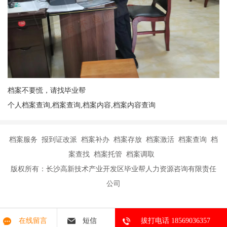
档案不要慌，请找毕业帮
个人档案查询,档案查询,档案内容,档案内容查询
档案服务 报到证改派 档案补办 档案存放 档案激活 档案查询 档
案查找 档案托管 档案调取
版权所有：长沙高新技术产业开发区毕业帮人力资源咨询有限责任
公司
在线留言
短信
拔打电话 18569036357