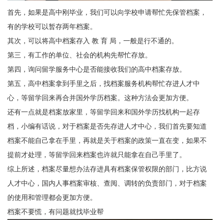
首先，如果是高中刚毕业，我们可以向学校申请帮忙先保管档案，
有的学校可以暂存两年档案。
其次，可以将高中档案存入 教 育 局，一般是行不通的。
第三，有工作的单位、社会的机构先帮忙存放。
第四，询问留学服务中心是否能接收我们的高中档案存放。
第五，高中档案拿到手里之后，找档案服务机构帮忙存进人才中
心，等留学回来再合并国外学历档案。这种方法会更加方便。
还有一点就是档案放家里，等留学回来和国外学历找机构一起存
档，小编有话说，对于档案是否先存进人才中心，我们首先要知道
档案不能自己拿在手里，再就是关于档案的政策一直在变，如果不
提前才处理，等留学回来档案也许就只能拿在自己手里了。
综上所述，档案尽量想办法存进具有档案保管权限的部门，比方说
人才中心，国内人事档案审核、查阅、调转的负责部门，对于档案
的使用和管理都会更加方便。
档案不要慌，有问题就找毕业帮