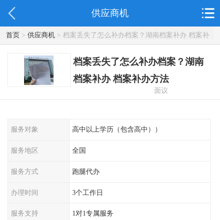
供应商机
首页
>
供应商机
> 档案丢失了怎么补办档案？湖南档案补办 档案补
办方法
档案丢失了怎么补办档案？湖南
档案补办 档案补办方法
面议
服务对象
高中以上学历（包含高中））
服务地区
全国
服务方式
跑腿代办
办理时间
3个工作日
服务支持
1对1专属服务