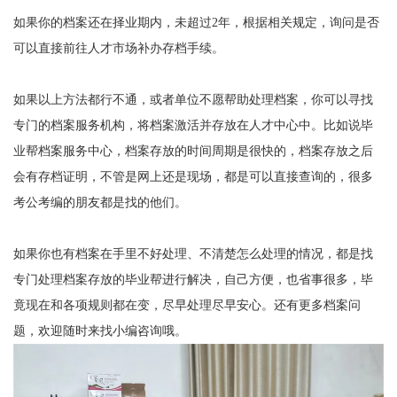
如果你的档案还在择业期内，未超过
2
年，根据相关规定，询问是否
可以直接前往人才市场补办存档手续。
如果以上方法都行不通，或者单位不愿帮助处理档案，你可以寻找
专门
的档案服务机构，将档案激活并存放在人才中心中。比如说毕
业帮档案服务中心，档案存放的时间周期是很快的，档案存放之后
会有存档证明，不管是网上还是现场，都是可以直接查询的，很多
考公考编的朋友都是找的他们。
如果你也有档案在手里不好处理、不清楚怎么处理的情况，都是找
专门处理档案存放的毕业帮进行解决，自己方便，也省事很多，毕
竟现在和各项规则都在变，尽早处理尽早安心。还有更多档案问
题，欢迎随时来找小编咨询哦。