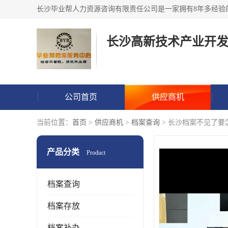
公司首页
供应商机
当前位置：
首页
>
供应商机
>
档案查询
> 长沙档案不见了要
产品分类
Product
档案查询
档案存放
档案补办