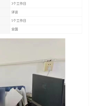
3个工作日
详谈
5个工作日
全国