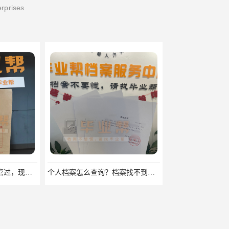
erprises
个人档案怎么查询？档案找不到怎么补办？
中专毕业，个人档案该怎么办？中专档案存放