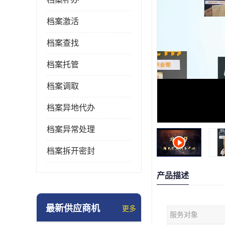
档案激活
档案查找
档案托管
档案调取
档案异地代办
档案异常处理
档案拆开密封
产品描述
最新供应商机
更多
服务对象