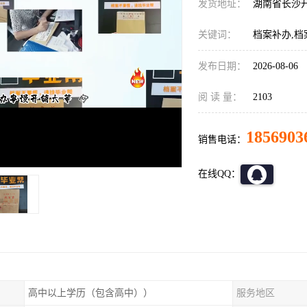
发货地址：
湖南省长沙
关键词：
档案补办,档
发布日期：
2026-08-06
阅 读 量：
2103
1856903
销售电话：
在线QQ：
高中以上学历（包含高中））
服务地区