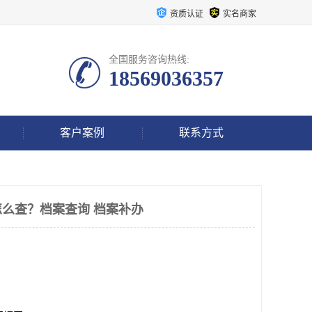
资质认证
实名商家
全国服务咨询热线:
18569036357
客户案例
联系方式
么查？档案查询 档案补办