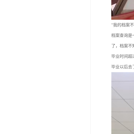
“我的档案
档案查询是
了，档案不
毕业时间超
毕业以后去