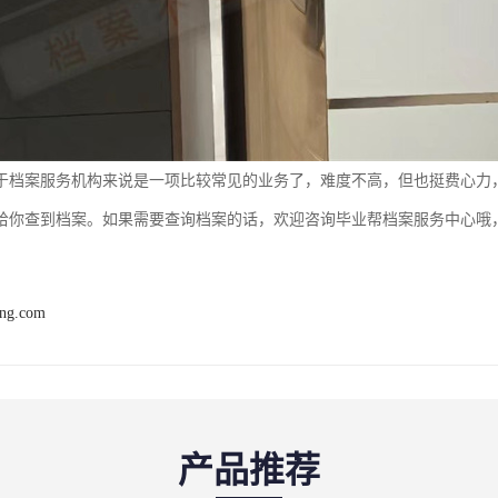
于档案服务机构来说是一项比较常见的业务了，难度不高，但也挺费心力
给你查到档案。如果需要查询档案的话，欢迎咨询毕业帮档案服务中心哦
ang.com
产品推荐