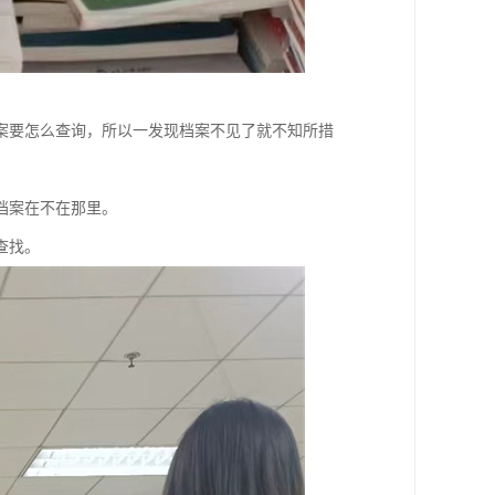
案要怎么查询，所以一发现档案不见了就不知所措
档案在不在那里。
查找。