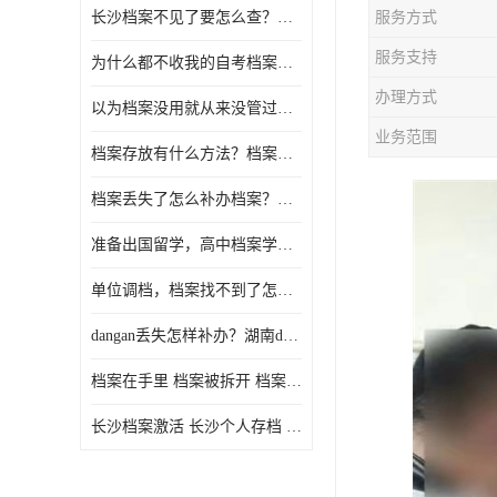
长沙档案不见了要怎么查？档案查询 档案补办
服务方式
服务支持
为什么都不收我的自考档案？自考档案怎么存档？
办理方式
以为档案没用就从来没管过，现在要用档案该怎么办？
业务范围
档案存放有什么方法？档案在手里为什么不能用
档案丢失了怎么补办档案？湖南档案补办 档案补办方法
准备出国留学，高中档案学校发给我了怎么办？
单位调档，档案找不到了怎么办？
dangan丢失怎样补办？湖南dangan丢失补办流程介绍！
档案在手里 档案被拆开 档案补办 档案问题一站式服务
长沙档案激活 长沙个人存档 长沙档案存档