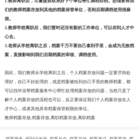
1.教师离职后，尽量提前联系好下个单位帮忙调档存档。
必须要将我
们的教师档案存放到其他的档案保管单位，否则后期调档使用很麻
烦。
2.教师
学校离职后，我们暂时还没有新的工作单位，可以存到人才中
心去。
3.
老师从学校离职之后，档案千万不要自己拿到手里，会成为无效档
案，直接影响到我们后期档案的审核、调档使用。
因此，我们教师从学校离职之后，个人档案存放问题一定要尽快处
理好，自己不好处理的，或是档案被给到自己手里的教师档案，都
可以找毕业帮档案服务中心帮忙处理档案存放的问题，当然只是了
解个人档案存放的流程也可以，反正要保证我们个人档案存放在人
才中心，或者其他具有档案保管权限的单位。
教师档案存放,档案存放,离职档案存放,离职档案
档案服务 报到证改派 档案补办 档案存放 档案激活 档案查询 档