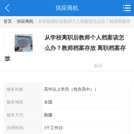
供应商机
首页
>
供应商机
> 从学校离职后教师个人档案该怎么办？教师档案存
放 离职档案存放
从学校离职后教师个人档案该怎
么办？教师档案存放 离职档案存
放
面议
服务对象
高中以上学历（包含高中））
服务地区
全国
服务方式
跑腿
办理时间
3个工作日