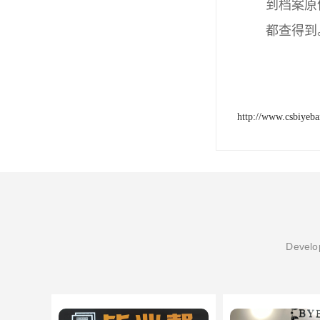
到档案原
都查得到
http://www.csbiyeb
Develop