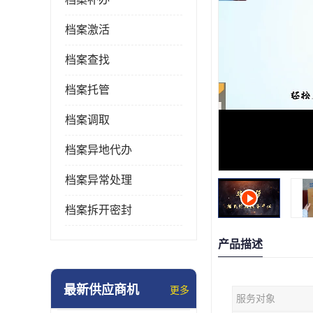
档案激活
档案查找
档案托管
档案调取
档案异地代办
档案异常处理
档案拆开密封
产品描述
最新供应商机
更多
服务对象