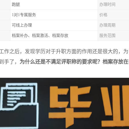
跑腿
办理时间
1对1专属服务
价格
可线上办理
办理周期
档案补办、档案激活、档案存放
服务范围
工作之后，发现学历对于升职方面的作用还是很大的，为
到手了
，
为什么还是不满足评职称的要求呢？档案存放
在