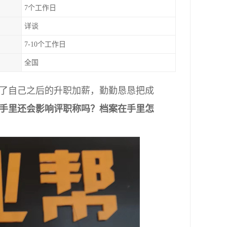
7个工作日
详谈
7-10个工作日
全国
了自己之后的升职加薪，勤勤恳恳把成
手里还会影响评职称吗？档案在手里怎