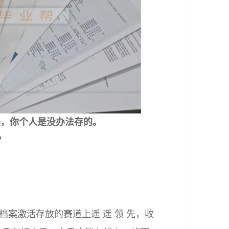
档，你个人是没办法存的。
？
案激活存放的赛道上遥 遥 领 先，收