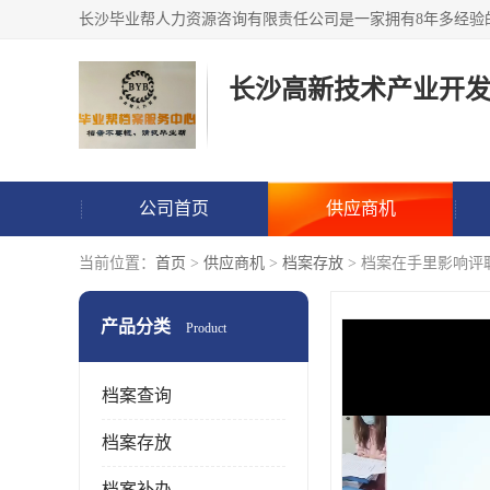
公司首页
供应商机
当前位置：
首页
>
供应商机
>
档案存放
> 档案在手里影响
产品分类
Product
档案查询
档案存放
档案补办