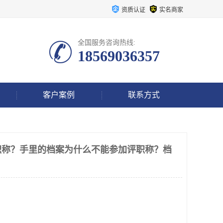
资质认证
实名商家
全国服务咨询热线:
18569036357
客户案例
联系方式
职称？手里的档案为什么不能参加评职称？档