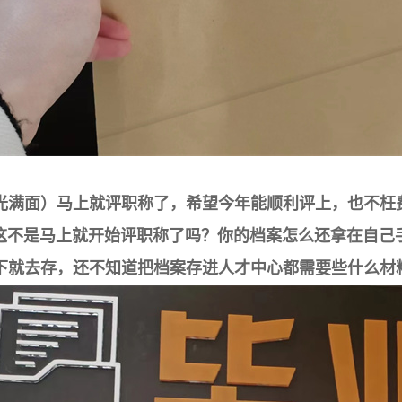
光满面
）马上就评职称了，希望今年能顺利评上，也不枉
这
不是马上就开始评职称了吗？你的档案怎么还拿在
自己
下就去存，还不知道把档案存进人才中心
都需要些什么材