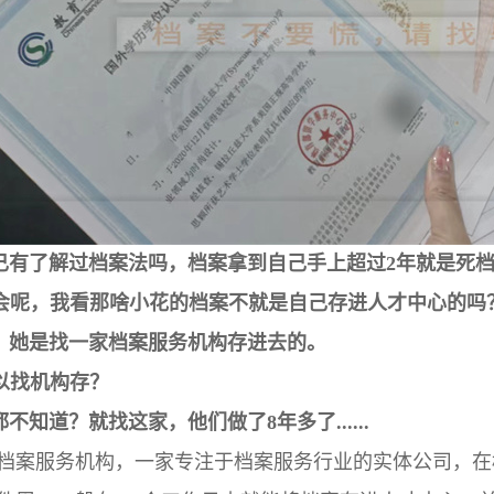
己有了解过
档案法吗
，
档案拿到自己手上超过2年就是死
会呢，我看那啥小花的档案不就是自己存进人才中心
的吗
，她是找一家档案服务机构存进去的。
以找机构存？
不知道？就找这家，他们做了8年多了......
档案服务机构，一家专注于档案服务行业的实体公司，在档