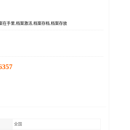
案在手里,档案激活,档案存档,档案存放
6357
全国