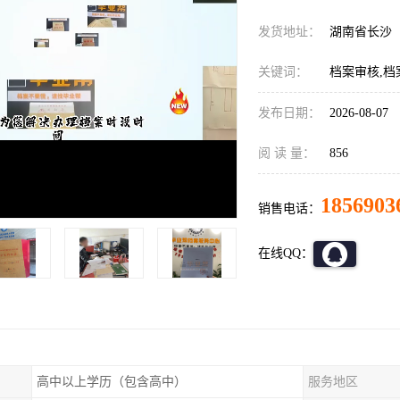
发货地址：
湖南省长沙
关键词：
档案审核,档
发布日期：
2026-08-07
阅 读 量：
856
1856903
销售电话：
在线QQ：
高中以上学历（包含高中）
服务地区